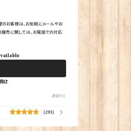
望のお客様は、お気軽にメールやお
B販売に関しては、お電話での対応
available
向け
通報する
(295)