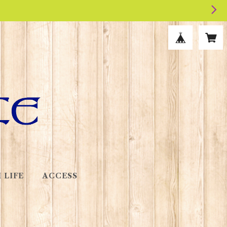
 LIFE
ACCESS