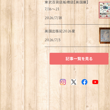
東武百貨店船橋店【英国展】
7/16～21
2026/7/18
英国出張記2026夏
2026/7/5
記事一覧を見る