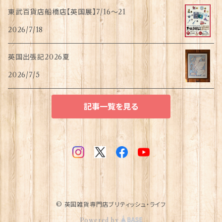
東武百貨店船橋店【英国展】7/16～21
2026/7/18
英国出張記2026夏
2026/7/5
記事一覧を見る
© 英国雑貨専門店ブリティッシュ・ライフ
Powered by