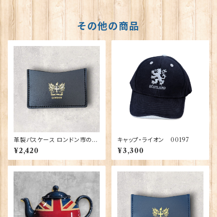
その他の商品
革製パスケース ロンドン市の紋
キャップ・ライオン 00197
章入り【Black】R.C.Brady 90
¥2,420
¥3,300
381-Black