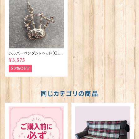
シルバーペンダントヘッド（C1
9）バグパイプ ORTAK 70158
¥3,575
50%OFF
同じカテゴリの商品