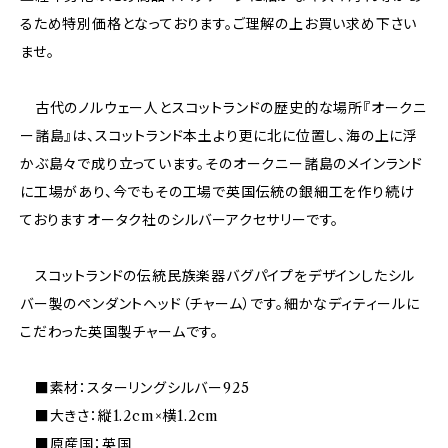
るため特別価格となっております。ご理解の上お買い求め下さい
ませ。
古代のノルウェー人とスコットランドの歴史的な場所『オークニ
ー諸島』は、スコットランド本土より更に北に位置し、海の上に浮
かぶ島々で成り立っています。そのオークニー諸島のメインランド
に工場があり、今でもその工場で英国伝統の銀細工を作り続け
ておりますオータク社のシルバーアクセサリーです。
スコットランドの伝統民族楽器バグパイプをデザインしたシル
バー製のペンダントヘッド（チャーム）です。細かなディティールに
こだわった英国製チャームです。
■素材：スターリングシルバー925
■大きさ：縦1.2cm×横1.2cm
■原産国：英国