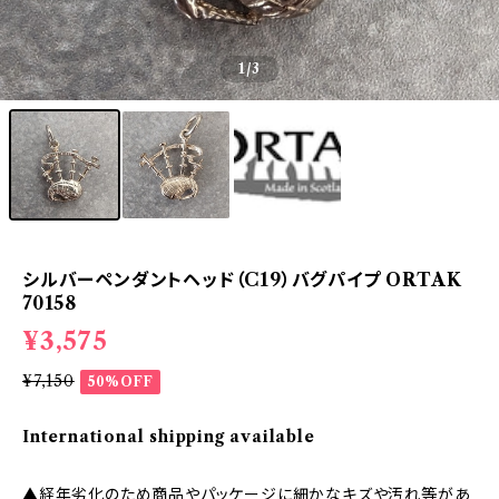
1
/3
シルバーペンダントヘッド（C19）バグパイプ ORTAK
70158
¥3,575
¥7,150
50%OFF
International shipping available
▲経年劣化のため商品やパッケージに細かなキズや汚れ等があ