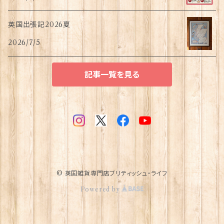
英国出張記2026夏
2026/7/5
記事一覧を見る
© 英国雑貨専門店ブリティッシュ・ライフ
Powered by