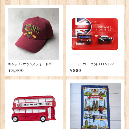
キャップ・オックスフォードバーガ
ミニミニカーセット（ロンドンバ
ンディ 00189
ス＆ブラックキャブ） Elgate Pr
¥3,300
¥880
oducts 90322