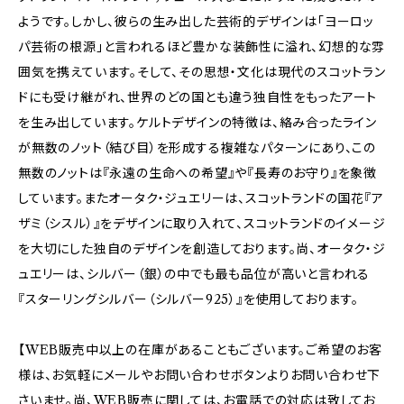
ようです。しかし、彼らの生み出した芸術的デザインは「ヨーロッ
パ芸術の根源」と言われるほど豊かな装飾性に溢れ、幻想的な雰
囲気を携えています。そして、その思想・文化は現代のスコットラン
ドにも受け継がれ、世界のどの国とも違う独自性をもったアート
を生み出しています。ケルトデザインの特徴は、絡み合ったライン
が無数のノット（結び目）を形成する複雑なパターンにあり、この
無数のノットは『永遠の生命への希望』や『長寿のお守り』を象徴
しています。またオータク・ジュエリーは、スコットランドの国花『ア
ザミ（シスル）』をデザインに取り入れて、スコットランドのイメージ
を大切にした独自のデザインを創造しております。尚、オータク・ジ
ュエリーは、シルバー（銀）の中でも最も品位が高いと言われる
『スターリングシルバー（シルバー925）』を使用しております。
【WEB販売中以上の在庫があることもございます。ご希望のお客
様は、お気軽にメールやお問い合わせボタンよりお問い合わせ下
さいませ。尚、WEB販売に関しては、お電話での対応は致してお