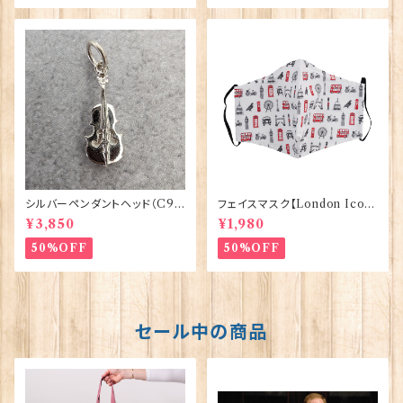
シルバーペンダントヘッド（C9
フェイスマスク【London Icon】
3）バイオリン ORTAK 70160
Victoria Eggs 00160
¥3,850
¥1,980
50%OFF
50%OFF
セール中の商品