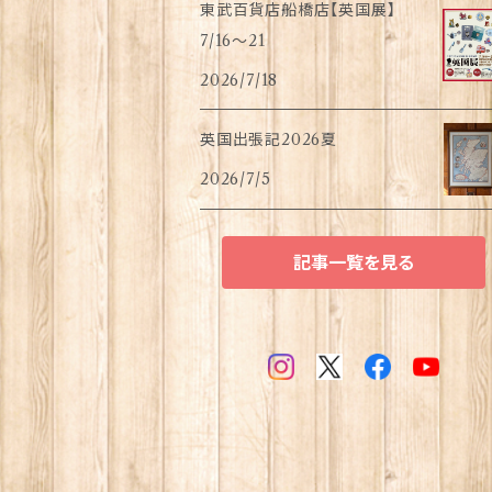
東武百貨店船橋店【英国展】
7/16～21
2026/7/18
英国出張記2026夏
2026/7/5
記事一覧を見る