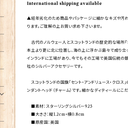
International shipping available
▲経年劣化のため商品やパッケージに細かなキズや汚
ります。ご理解の上お買い求め下さいませ。
古代のノルウェー人とスコットランドの歴史的な場所『オ
本土より更に北に位置し、海の上に浮かぶ島々で成り立
インランドに工場があり、今でもその工場で英国伝統の
社のシルバーアクセサリーです。
スコットランドの国旗「セント・アンドリュース・クロス
ンダントヘッド（チャーム）です。細かなディティールにこ
■素材：スターリングシルバー925
■大きさ：縦1.2cm×横0.8cm
■原産国：英国