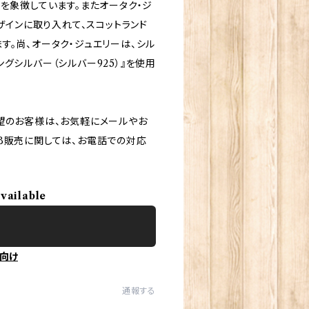
を象徴しています。またオータク・ジ
ザインに取り入れて、スコットランド
す。尚、オータク・ジュエリーは、シル
グシルバー（シルバー925）』を使用
望のお客様は、お気軽にメールやお
B販売に関しては、お電話での対応
available
向け
通報する