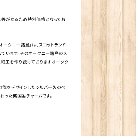
れ等があるため特別価格となってお
ークニー諸島』は、スコットランド
っています。そのオークニー諸島のメ
銀細工を作り続けておりますオータク
」の旗をデザインしたシルバー製のペ
だわった英国製チャームです。