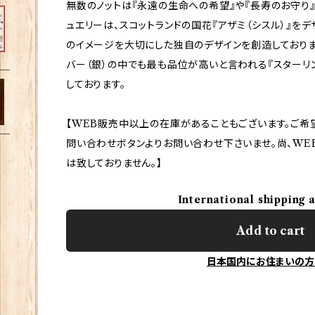
無数のノットは『永遠の生命への希望』や『長寿のお守り』
ュエリーは、スコットランドの国花『アザミ（シスル）』をデ
のイメージを大切にした独自のデザインを創造しておりま
バー（銀）の中でも最も品位が高いと言われる『スターリン
しております。
【WEB販売中以上の在庫があることもございます。ご希
問い合わせボタンよりお問い合わせ下さいませ。尚、WE
は致しておりません。】
International shipping 
Add to cart
日本国内にお住まいの方