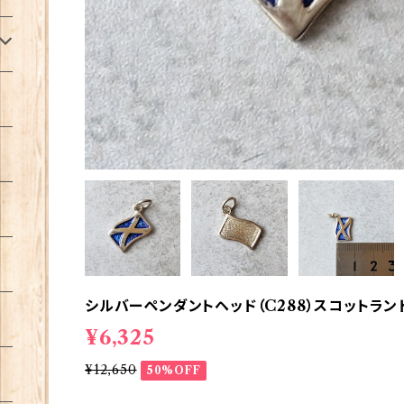
シルバーペンダントヘッド（C288）スコットランド旗
¥6,325
¥12,650
50%OFF