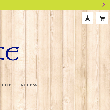
 LIFE
ACCESS