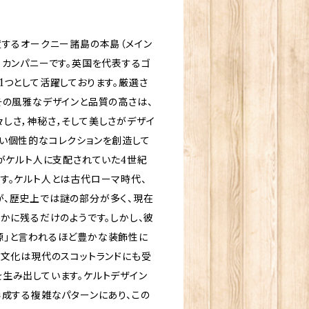
置するオークニー諸島の本島（メイン
・カンパニーです。英国を代表するゴ
1つとして活躍しております。厳選さ
その風雅なデザインと品質の高さは、
しさ，神秘さ，そして美しさがデザイ
い個性的なコレクションを創造して
ドがケルト人に支配されていた4世紀
す。ケルト人とは古代ローマ時代、
が、歴史上では謎の部分が多く、現在
ずかに残るだけのようです。しかし、彼
源」と言われるほど豊かな装飾性に
・文化は現代のスコットランドにも受
生み出しています。ケルトデザイン
形成する複雑なパターンにあり、この