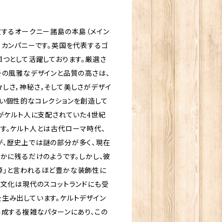
置するオークニー諸島の本島（メイン
・カンパニーです。英国を代表するゴ
1つとして活躍しております。厳選さ
その風雅なデザインと品質の高さは、
しさ，神秘さ，そして美しさがデザイ
い個性的なコレクションを創造して
ドがケルト人に支配されていた4世紀
す。ケルト人とは古代ローマ時代、
が、歴史上では謎の部分が多く、現在
ずかに残るだけのようです。しかし、彼
源」と言われるほど豊かな装飾性に
・文化は現代のスコットランドにも受
生み出しています。ケルトデザイン
形成する複雑なパターンにあり、この