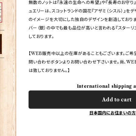
無数のノットは『永遠の生命への希望』や『長寿のお守り』
ュエリーは、スコットランドの国花『アザミ（シスル）』をデ
のイメージを大切にした独自のデザインを創造しておりま
バー（銀）の中でも最も品位が高いと言われる『スターリン
しております。
【WEB販売中以上の在庫があることもございます。ご希
問い合わせボタンよりお問い合わせ下さいませ。尚、WE
は致しておりません。】
International shipping 
Add to cart
日本国内にお住まいの方