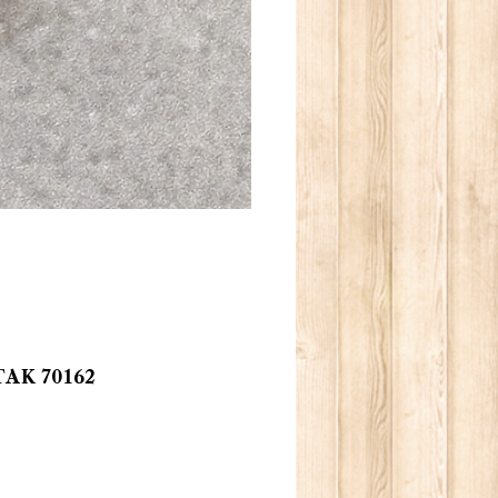
K 70162