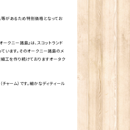
れ等があるため特別価格となってお
ークニー諸島』は、スコットランド
っています。そのオークニー諸島のメ
銀細工を作り続けておりますオータク
チャーム）です。細かなディティール