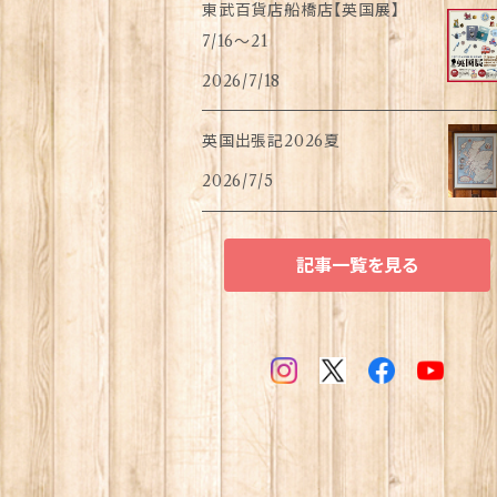
東武百貨店船橋店【英国展】
7/16～21
2026/7/18
英国出張記2026夏
2026/7/5
記事一覧を見る