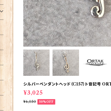
シルバーペンダントヘッド（C157）ト音記号 ORTA
¥3,025
¥6,050
50%OFF