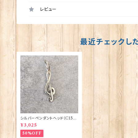
レビュー
最近チェックし
シルバーペンダントヘッド（C157）
ト音記号 ORTAK 70162
¥3,025
50%OFF