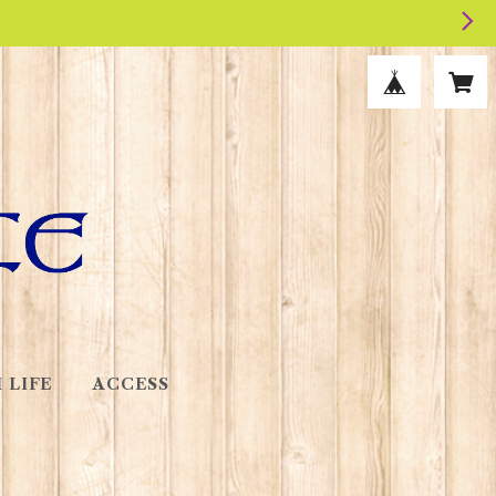
 LIFE
ACCESS