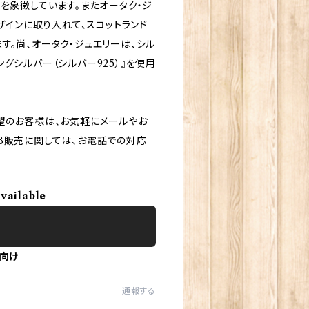
を象徴しています。またオータク・ジ
ザインに取り入れて、スコットランド
す。尚、オータク・ジュエリーは、シル
グシルバー（シルバー925）』を使用
望のお客様は、お気軽にメールやお
B販売に関しては、お電話での対応
available
向け
通報する