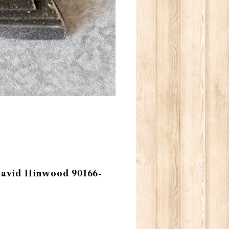
id Hinwood 90166-