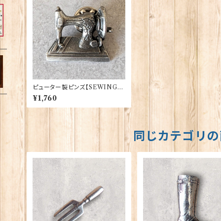
ピューター製ピンズ【SEWING
MACHINE】David Hinwood
¥1,760
90166-LP1606
同じカテゴリの