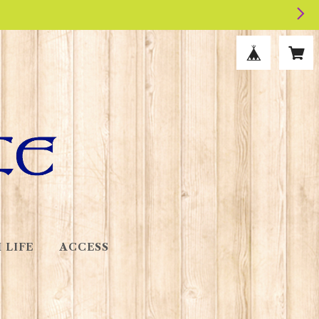
 LIFE
ACCESS