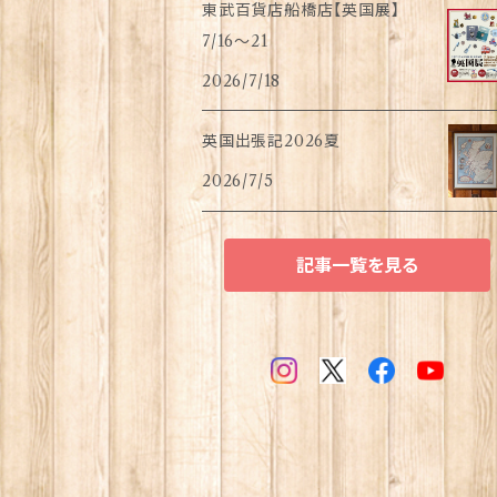
東武百貨店船橋店【英国展】
7/16～21
2026/7/18
英国出張記2026夏
2026/7/5
記事一覧を見る