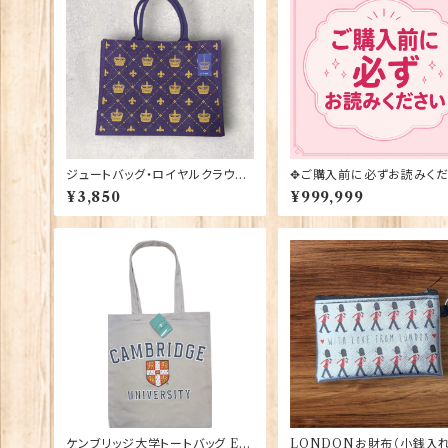
ジュートバッグ・ロイヤルクラウン
✥ご購入前に必ずお読みくだ
【ゆったりマチ付き】Elgate Prod
✥
¥3,850
¥999,999
ucts 90418
ケンブリッジ大学トートバッグ Elg
LONDONお財布（小銭入れ