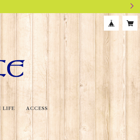
 LIFE
ACCESS