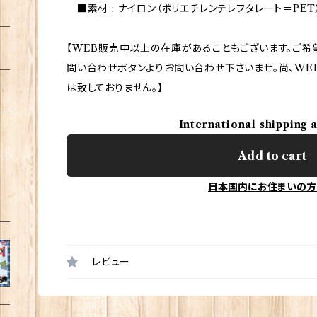
■素材 : ナイロン（ポリエチレンテレフタレート＝PET
【WEB販売中以上の在庫があることもございます。ご希
問い合わせボタンよりお問い合わせ下さいませ。尚、WE
は致しておりません。】
International shipping 
Add to cart
日本国内にお住まいの方
レビュー