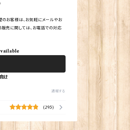
）
望のお客様は、お気軽にメールやお
B販売に関しては、お電話での対応
available
向け
通報する
(295)