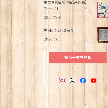
東武百貨店船橋店【英国展】
7/16～21
2026/7/18
英国出張記2026夏
2026/7/5
記事一覧を見る