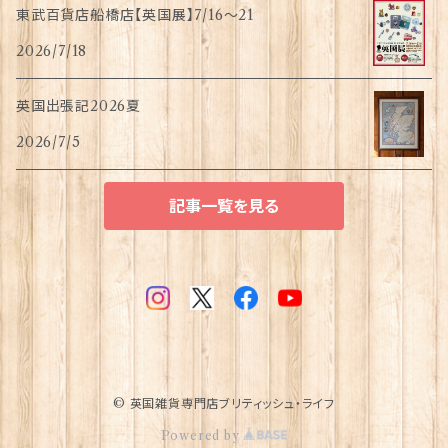
東武百貨店船橋店【英国展】7/16～21
2026/7/18
英国出張記2026夏
2026/7/5
記事一覧を見る
© 英国雑貨専門店ブリティッシュ・ライフ
Powered by