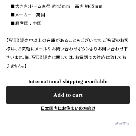
■大きさ：ドーム直径 約45mm 高さ 約65mm
■メーカー : 英国
■原産国 : 中国
【WEB販売中以上の在庫があることもございます。ご希望のお客
様は、お気軽にメールやお問い合わせボタンよりお問い合わせ下
さいませ。尚、WEB販売に関しては、お電話での対応は致してお
りません。】
International shipping available
Add to cart
日本国内にお住まいの方向け
通報する