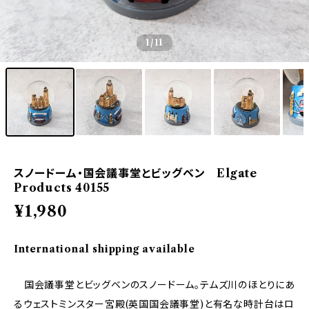
1
/11
スノードーム・国会議事堂とビッグベン Elgate
Products 40155
¥1,980
International shipping available
国会議事堂とビッグベンのスノードーム。テムズ川のほとりにあ
るウェストミンスター宮殿(英国国会議事堂)と有名な時計台はロ