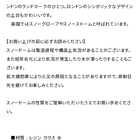
ンドンのランドマークのひとつ。ロンドンのシンボリックなデザイン
の土台もかわいいです。
英国ではスノーグローブやスノーストームと呼ばれています。
【お買い上げの前に必ずお読みください】
スノードームは製造過程や構造上気泡があることがございます。
また経年劣化により気泡が発生したり水が濁ったりすることもご
ざいます。
拡大鏡効果により火災の原因となることがありますので、直射日
光を避けてお楽しみください。
スノードームの性質をご理解いただいたうえでお買い求めくださ
い。
■材質 : レジン ガラス 水