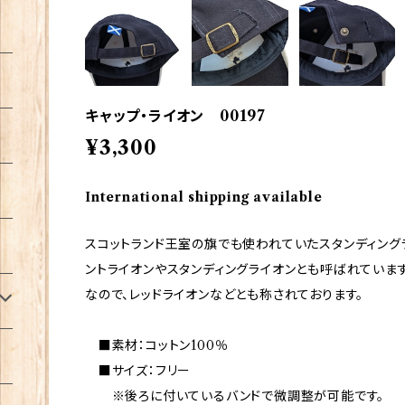
キャップ・ライオン 00197
¥3,300
International shipping available
スコットランド王室の旗でも使われていたスタンディング
ントライオンやスタンディングライオンとも呼ばれていま
なので、レッドライオンなどとも称されております。
■素材：コットン100％
■サイズ：フリー
※後ろに付いているバンドで微調整が可能です。