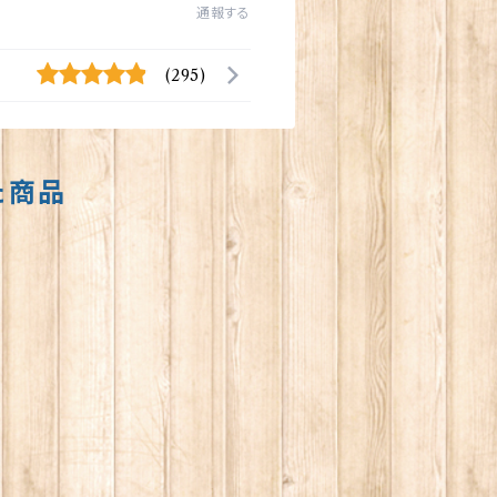
通報する
(295)
た商品