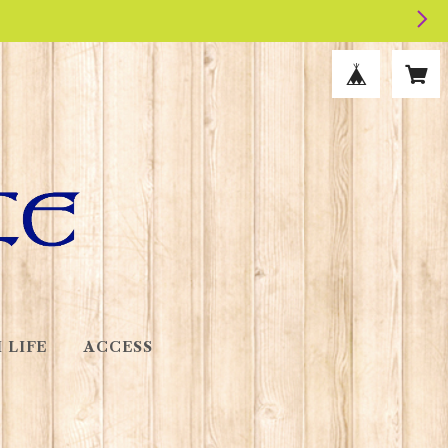
 LIFE
ACCESS