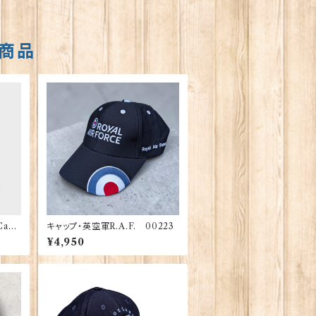
商品
Cam
キャップ・英空軍R.A.F. 00223
¥4,950