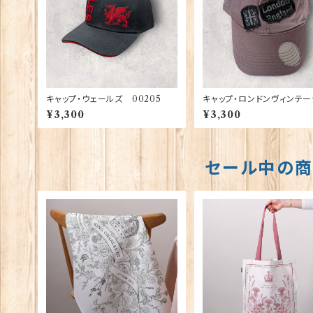
キャップ・ウェールズ 00205
キャップ・ロンドンヴィンテ
00196
¥3,300
¥3,300
セール中の