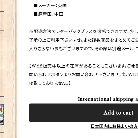
■メーカー：英国
■原産国：中国
※配送方法でレターパックプラスを選択できますが、少
了承の上ご利用下さいませ。また複数商品をまとめてご
入りきらない事もございますので、その際は別途メールに
【WEB販売中以上の在庫があることもございます。ご希
問い合わせボタンよりお問い合わせ下さいませ。尚、WE
は致しておりません。】
International shipping 
Add to cart
日本国内にお住まいの方