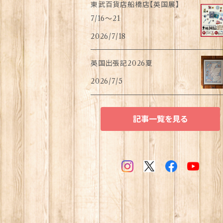
東武百貨店船橋店【英国展】
7/16～21
2026/7/18
英国出張記2026夏
2026/7/5
記事一覧を見る