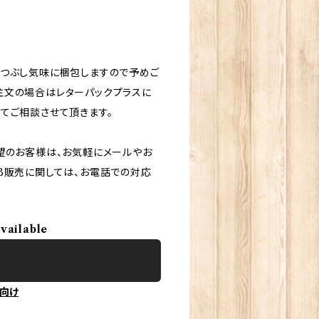
しつぶし気味に梱包しますので予めご
注文の場合はレターパックプラスに
てご相談させて頂きます。
望のお客様は、お気軽にメールやお
B販売に関しては、お電話での対応
available
向け