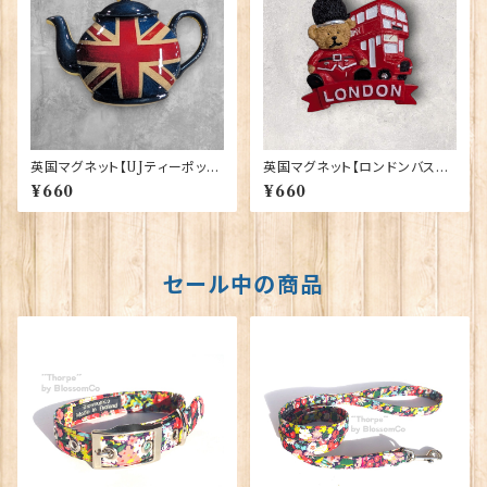
英国マグネット【UJティーポッ
英国マグネット【ロンドンバスベ
ト】Elgate Products 90030
ア】A&S Gifts 90030
¥660
¥660
セール中の商品