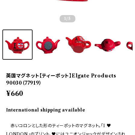
1
/5
英国マグネット【ティーポット】Elgate Products
90030（77919）
¥660
International shipping available
赤いコロンとした形のティーポットのマグネット。「I ♥
LONDON」のプリント、♥にはユニオンジャックがデザインされ