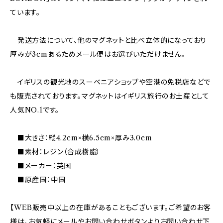
ています。
発送方法について、他のマグネットと比べ立体的になっており
厚みが3cmあるためメール便はお選びいただけません。
イギリスの観光地のスーベニアショップや空港の免税店などで
も販売されております。マグネットはイギリス旅行のお土産として
人気NO.1です。
■大きさ：縦4.2cm×横6.5cm×厚み3.0cm
■素材：レジン（合成樹脂）
■メーカー：英国
■原産国：中国
【WEB販売中以上の在庫があることもございます。ご希望のお客
様は、お気軽にメールやお問い合わせボタンよりお問い合わせ下