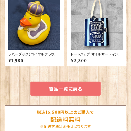
ラバーダック【ロイヤルクラウン】
トートバッグ オイルサーディン E
Elgate Products 90344
lgate Products 90431
¥1,980
¥3,300
商品一覧に戻る
税込16,500円以上のご購入で
配送料無料
※配送方法はお任せとなります