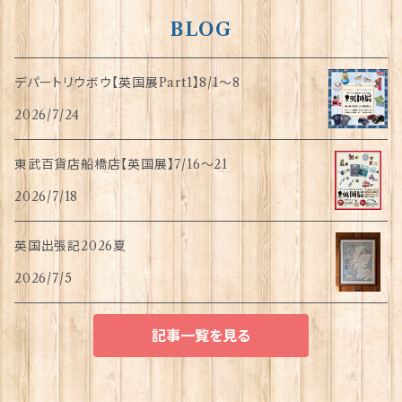
BLOG
デパートリウボウ【英国展Part1】8/1〜8
2026/7/24
東武百貨店船橋店【英国展】7/16～21
2026/7/18
英国出張記2026夏
2026/7/5
記事一覧を見る