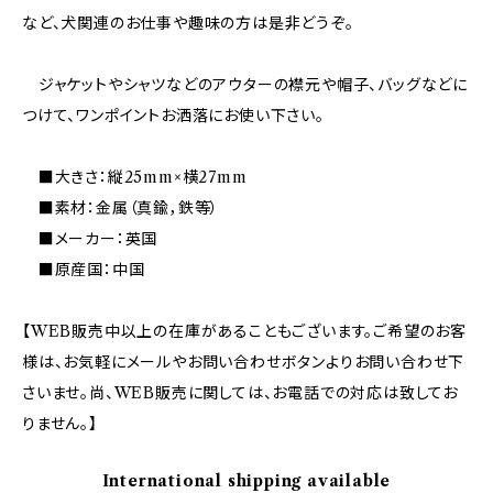
など、犬関連のお仕事や趣味の方は是非どうぞ。
ジャケットやシャツなどのアウターの襟元や帽子、バッグなどに
つけて、ワンポイントお洒落にお使い下さい。
■大きさ：縦25mm×横27mm
■素材：金属（真鍮，鉄等）
■メーカー：英国
■原産国：中国
【WEB販売中以上の在庫があることもございます。ご希望のお客
様は、お気軽にメールやお問い合わせボタンよりお問い合わせ下
さいませ。尚、WEB販売に関しては、お電話での対応は致してお
りません。】
International shipping available