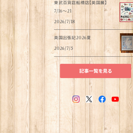
東武百貨店船橋店【英国展】
7/16～21
2026/7/18
英国出張記2026夏
2026/7/5
記事一覧を見る