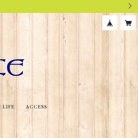
 LIFE
ACCESS