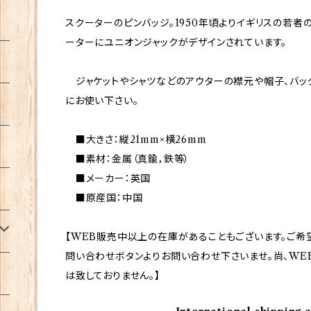
スクーターのピンバッジ。1950年頃よりイギリスの若者
ーターにユニオンジャックがデザインされています。
ジャケットやシャツなどのアウターの襟元や帽子、バッ
にお使い下さい。
■大きさ：縦21mm×横26mm
■素材：金属（真鍮，鉄等）
■メーカー：英国
■原産国：中国
【WEB販売中以上の在庫があることもございます。ご希
問い合わせボタンよりお問い合わせ下さいませ。尚、WE
は致しておりません。】