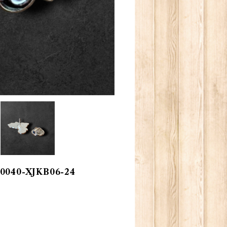
040-XJKB06-24