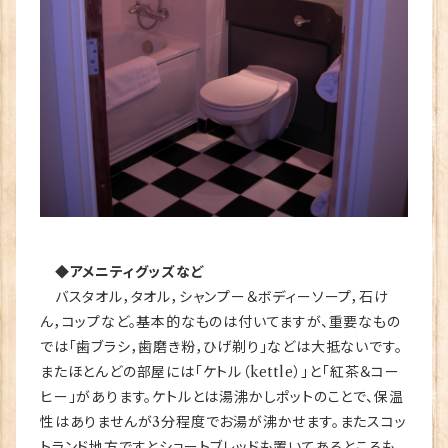
◆アメニティグッズなど
バスタオル，タオル，シャンプー＆ボディーソープ，石け
ん，コップなど。基本的なものは付いてますが、重要なもの
では「歯ブラシ，歯磨き粉，ひげ剃り」などは大抵ないです。
またほとんどの部屋には「ケトル（kettle）」と「紅茶＆コー
ヒー」があります。ケトルとは湯沸かしポットのことで、保温
性はありませんが3分程度でお湯が沸かせます。またスコッ
トランド地方ですとショートブレッドも置いてあるところも