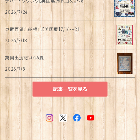
デパートリウボウ【英国展Part1】8/1〜8
2026/7/24
東武百貨店船橋店【英国展】7/16～21
2026/7/18
英国出張記2026夏
2026/7/5
記事一覧を見る