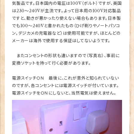
気製品です。日本国内の電圧は100V（ボルト）ですが、英国
は230～240Vが主流です。よって日本用の100V対応製品
ですと、動きが悪かったり使えない場合もあります。日本製
でも100～240Vと書かれたもの（ひげ剃りやノートパソコ
ン，デジカメの充電器など）は使用可能ですが、ほとんどの
メーカーは海外で使用する保証はしてないようです。
またコンセントの形状も違いますので（写真右）、事前に
変換ソケットを持って行く必要があります。
電源スイッチＯＮ 最後に、これが意外と知られていない
のですが、各コンセントには電源スイッチが付いています。
電源スイッチをＯＮにしないと、当然電気は使えません。