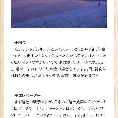
◆料金
たいていダブルルームとツインルームが1部屋1泊の料金
ですので、出来たら2人で泊まった方がお得です。1人でした
ら広いベッドの方がいいので、断然ダブルルームです。しか
し、極めてまれに1人1泊料金の場合もあります。尚、朝食は
別料金の場合がありますので、事前に確認が必要です。
◆エレベーター
まず階数の表示ですが、日本の１階＝英国のG（グランド
フロア），２階＝１階（ファーストフロア），３階＝２階（セカ
ンドフロア）・・・というように、ずれています。また、これはホ