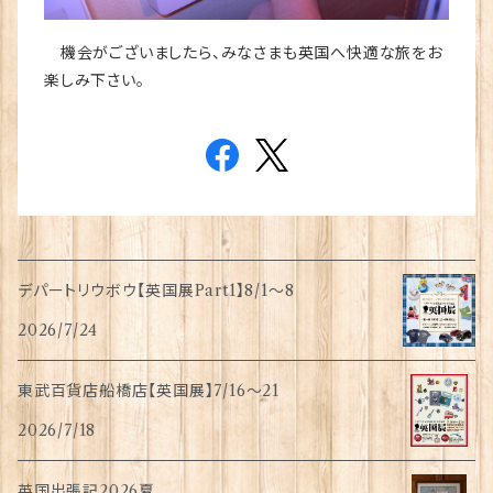
機会がございましたら、みなさまも英国へ快適な旅をお
楽しみ下さい。
デパートリウボウ【英国展Part1】8/1〜8
2026/7/24
東武百貨店船橋店【英国展】7/16～21
2026/7/18
英国出張記2026夏