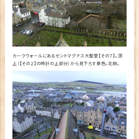
カークウォールにあるセントマグナス大聖堂【その７】。頂
上（【その２】の時計の上部分）から見下ろす景色。北側。