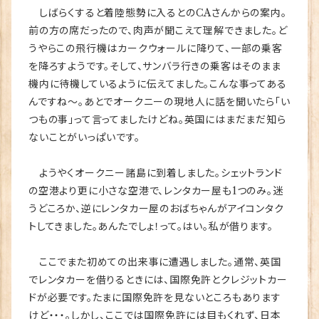
しばらくすると着陸態勢に入るとのCAさんからの案内。
前の方の席だったので、肉声が聞こえて理解できました。ど
うやらこの飛行機はカークウォールに降りて、一部の乗客
を降ろすようです。そして、サンバラ行きの乗客はそのまま
機内に待機しているように伝えてました。こんな事ってある
んですね～。あとでオークニーの現地人に話を聞いたら「い
つもの事」って言ってましたけどね。英国にはまだまだ知ら
ないことがいっぱいです。
ようやくオークニー諸島に到着しました。シェットランド
の空港より更に小さな空港で、レンタカー屋も1つのみ。迷
うどころか、逆にレンタカー屋のおばちゃんがアイコンタク
トしてきました。あんたでしょ！って。はい。私が借ります。
ここでまた初めての出来事に遭遇しました。通常、英国
でレンタカーを借りるときには、国際免許とクレジットカー
ドが必要です。たまに国際免許を見ないところもあります
けど・・・。しかし、ここでは国際免許には目もくれず、日本