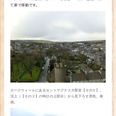
て車で移動です。
カークウォールにあるセントマグナス大聖堂【その５】。
頂上（【その２】の時計の上部分）から見下ろす景色。南
側。