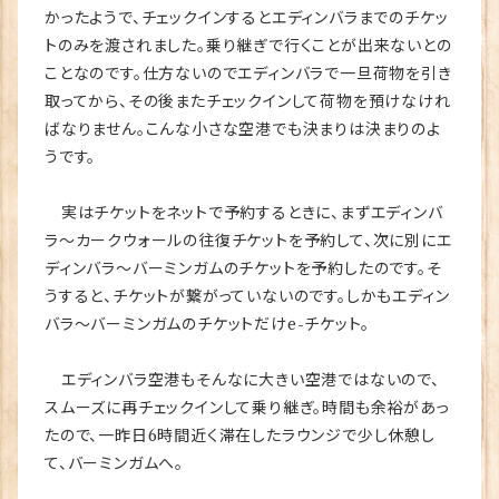
かったようで、チェックインするとエディンバラまでのチケッ
トのみを渡されました。乗り継ぎで行くことが出来ないとの
ことなのです。仕方ないのでエディンバラで一旦荷物を引き
取ってから、その後またチェックインして荷物を預けなけれ
ばなりません。こんな小さな空港でも決まりは決まりのよ
うです。
実はチケットをネットで予約するときに、まずエディンバ
ラ～カークウォールの往復チケットを予約して、次に別にエ
ディンバラ～バーミンガムのチケットを予約したのです。そ
うすると、チケットが繋がっていないのです。しかもエディン
バラ～バーミンガムのチケットだけe-チケット。
エディンバラ空港もそんなに大きい空港ではないので、
スムーズに再チェックインして乗り継ぎ。時間も余裕があっ
たので、一昨日6時間近く滞在したラウンジで少し休憩し
て、バーミンガムへ。