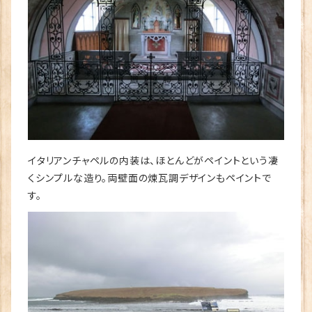
イタリアンチャペルの内装は、ほとんどがペイントという凄
くシンプルな造り。両壁面の煉瓦調デザインもペイントで
す。