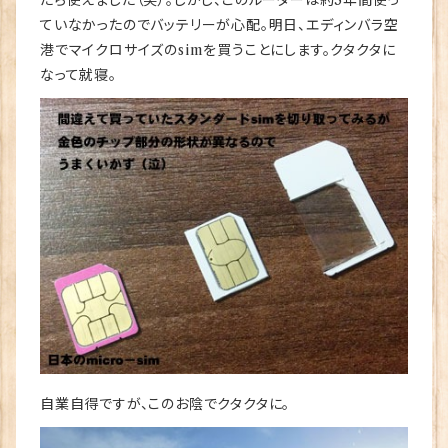
たら使えました（笑）。しかし、このルーターは約3年間使っ
ていなかったのでバッテリーが心配。明日、エディンバラ空
港でマイクロサイズのsimを買うことにします。クタクタに
なって就寝。
自業自得ですが、このお陰でクタクタに。