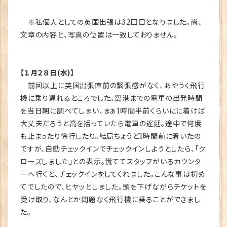
※私個人としての英国出張は32回目となりました。尚、
文章の内容と、写真の位置は一致しておりません。
【１月２８日(水)】
前回以上に英国出張直前の緊張感がなく、あやうく飛行
機に乗り遅れるところでした。空港までの電車の出発時間
を当日朝に調べてしまい、まぁ1時間半前くらいにに着けば
大丈夫だろうと高を括っていたら電車の遅延。途中で何度
も止まったり徐行したり。結局ちょうど1時間前に着いたの
ですが、自動チェックインでチェックインしようとしたら、「ク
ローズしました」との表示。慌ててスタッフがいるカウンタ
ーへ行くと、チェックインをしてくれました。こんな事は初め
てでしたので、ヒヤッとしました。頭を下げながらチケットを
受け取り、なんとか問題なく飛行機に乗ることができまし
た。