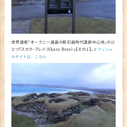
世界遺産「オークニー諸島の新石器時代遺跡中心地」のひ
とつ『スカラ・ブレイ（Skara Brae）』【その１】。
オフィシャ
ルサイトは、こちら