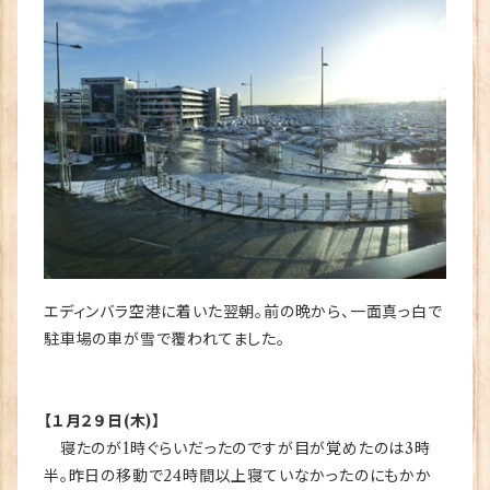
エディンバラ空港に着いた翌朝。前の晩から、一面真っ白で
駐車場の車が雪で覆われてました。
【１月２９日(木)】
寝たのが1時ぐらいだったのですが目が覚めたのは3時
半。昨日の移動で24時間以上寝ていなかったのにもかか