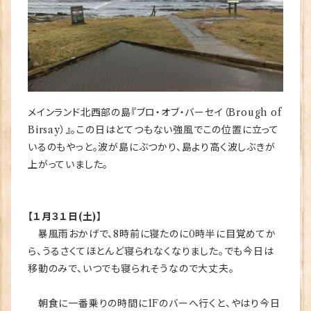
メインランド北西部の島『ブロ・オブ・バーセイ（Brough of
Birsay）』。この日はとてつもない強風でこの位置に立って
いるのもやっと。波が島にぶつかり、島より高く波しぶきが
上がっていました。
【１月３１日(土)】
暴風雨おかげで、8時前に寝たのに0時半に目覚めてか
ら、うるさくてほとんど寝られなくなりました。でも今日は
移動のみで、いつでも寝られそうなので大丈夫。
朝食に一番乗りの時間に1Fのバーへ行くと、やはり今日