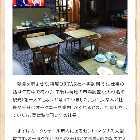
朝食を済ませて、再度ORTAK社へ再訪問です。仕事の
話は午前中で終わり、午後は現地の市場調査（という名の
観光）を一人でしようと考えていました。しかし、なんと社
長が今日はオークニーを案内してくれるとのこと。話しをし
ていたら、実は私と同い年の社長。
まずはカークウォール市内にあるセント・マグナス大聖
堂です。オータク社から徒歩3分ほどで到着。街中なので人