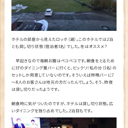
ホテルの部屋から見えたロッホ（湖）。このホテルでは2泊
とも貸し切り状態（宿泊者1名）でした。冬はオススメ？
早起きなので毎朝お腹はペコペコです。朝食をとるため
に1Fのダイニング兼バーに行くと、ビックリ！私の分（1名）の
セットしか用意していないのです。そういえば昨晩バーに7
～8人のお客さんは地元の方だったんでしょう。そう、昨夜
は貸し切りだったようです。
朝食時に気がついたのですが、ホテルは貸し切り状態。広
いダイニングを独り占めでした。2泊目もです。