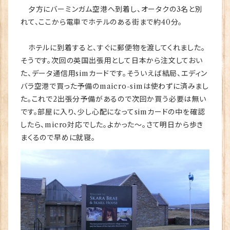
夕方にバーミンガム空港へ到着し、オータクの3名と別
れて、ここから電車でホテルのある街まで約40分。
ホテルに到着すると、すぐに郵便物を渡してくれました。
そうです。次回の英国出張用として日本から注文しておい
た、データ通信用simカードです。そういえば結局、エディン
バラ空港で買った予備のmaicro-simは使わずに済みまし
た。これで2出張分予備があるので次回か買う必要は無い
です。部屋に入り、少し心配になってsimカードの中を確認
したら、micro対応でした。よかった～。さて明日から歩き
まくるので早めに就寝。