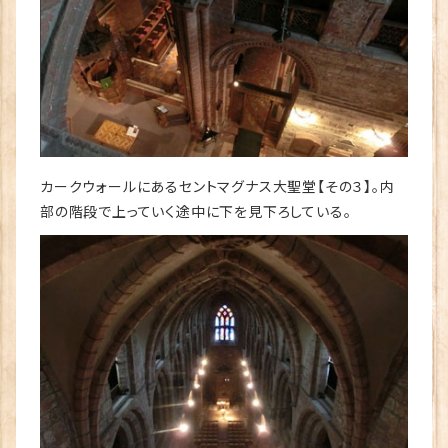
カークウォールにあるセントマグナス大聖堂【その３】。内
部の階段で上っていく途中に下を見下ろしている。