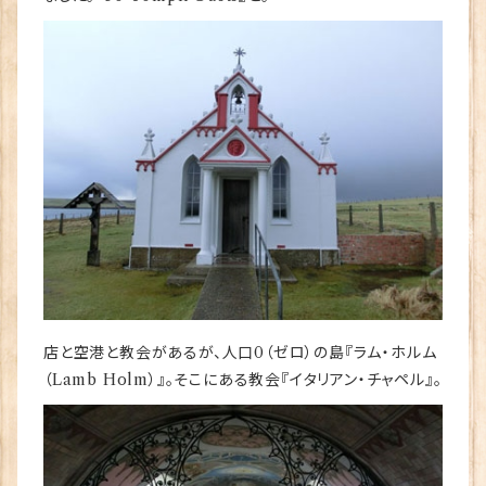
店と空港と教会があるが、人口0（ゼロ）の島『ラム・ホルム
（Lamb Holm）』。そこにある教会『イタリアン・チャペル』。