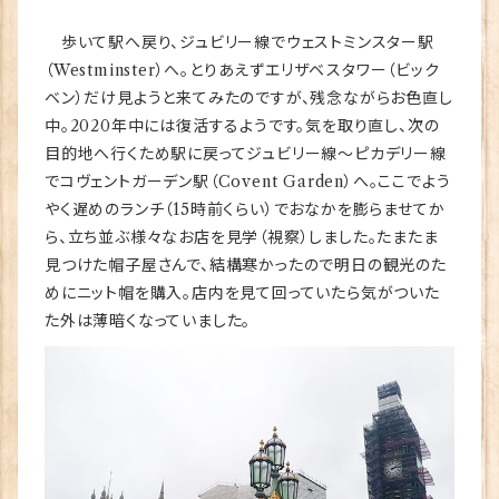
歩いて駅へ戻り、ジュビリー線でウェストミンスター駅
（Westminster）へ。とりあえずエリザベスタワー（ビック
ベン）だけ見ようと来てみたのですが、残念ながらお色直し
中。2020年中には復活するようです。気を取り直し、次の
目的地へ行くため駅に戻ってジュビリー線～ピカデリー線
でコヴェントガーデン駅（Covent Garden）へ。ここでよう
やく遅めのランチ（15時前くらい）でおなかを膨らませてか
ら、立ち並ぶ様々なお店を見学（視察）しました。たまたま
見つけた帽子屋さんで、結構寒かったので明日の観光のた
めにニット帽を購入。店内を見て回っていたら気がついた
た外は薄暗くなっていました。