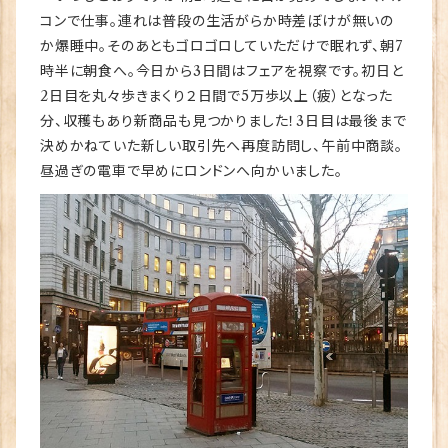
コンで仕事。連れは普段の生活がらか時差ぼけが無いの
か爆睡中。そのあともゴロゴロしていただけで眠れず、朝7
時半に朝食へ。今日から3日間はフェアを視察です。初日と
2日目を丸々歩きまくり２日間で5万歩以上（疲）となった
分、収穫もあり新商品も見つかりました！3日目は最後まで
決めかねていた新しい取引先へ再度訪問し、午前中商談。
昼過ぎの電車で早めにロンドンへ向かいました。