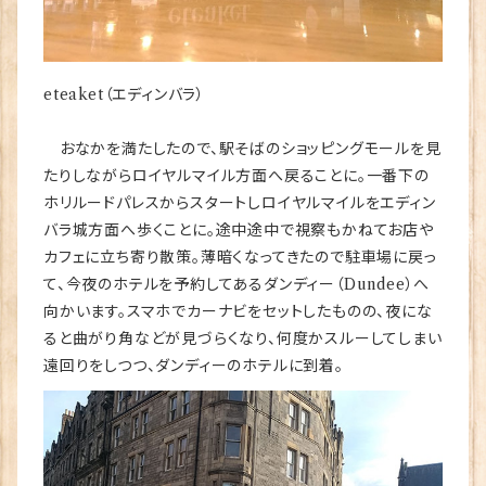
eteaket（エディンバラ）
おなかを満たしたので、駅そばのショッピングモールを見
たりしながらロイヤルマイル方面へ戻ることに。一番下の
ホリルードパレスからスタートしロイヤルマイルをエディン
バラ城方面へ歩くことに。途中途中で視察もかねてお店や
カフェに立ち寄り散策。薄暗くなってきたので駐車場に戻っ
て、今夜のホテルを予約してあるダンディー（Dundee）へ
向かいます。スマホでカーナビをセットしたものの、夜にな
ると曲がり角などが見づらくなり、何度かスルーしてしまい
遠回りをしつつ、ダンディーのホテルに到着。