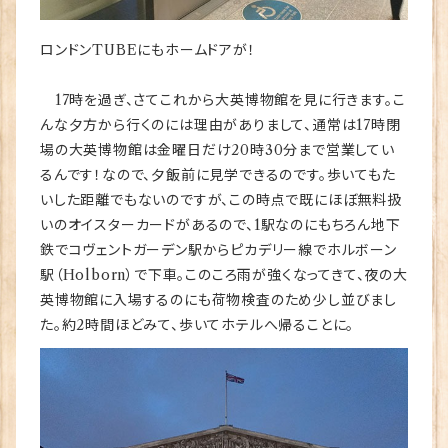
ロンドンTUBEにもホームドアが！
17時を過ぎ、さてこれから大英博物館を見に行きます。こ
んな夕方から行くのには理由がありまして、通常は17時閉
場の大英博物館は金曜日だけ20時30分まで営業してい
るんです！なので、夕飯前に見学できるのです。歩いてもた
いした距離でもないのですが、この時点で既にほぼ無料扱
いのオイスターカードがあるので、1駅なのにもちろん地下
鉄でコヴェントガーデン駅からピカデリー線でホルボーン
駅（Holborn）で下車。このころ雨が強くなってきて、夜の大
英博物館に入場するのにも荷物検査のため少し並びまし
た。約2時間ほどみて、歩いてホテルへ帰ることに。