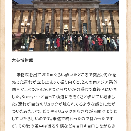
大英博物館
博物館を出て200mぐらい歩いたところで突然、何かを
感じた連れが立ち止まって振り向くと、2人の南アジア系外
国人が、ぶつかるかぶつからないかの感じで真後ろにいま
した。Sorry･･･と言って横道にそそくさと歩いていきまし
た。連れが自分のリュックが触られてるような感じに気が
ついたみたいで、どうやらリュックを歩きながら開けようと
していたらしいのです。未遂で終わったので良かったです
が、その後の道中は後ろや横などキョロキョロしながら少