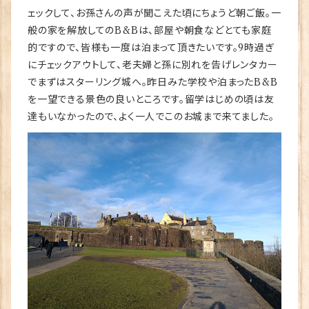
ェックして、お孫さんの声が聞こえた頃にちょうど朝ご飯。一
般の家を解放してのB&Bは、部屋や朝食などとても家庭
的ですので、皆様も一度は泊まって頂きたいです。9時過ぎ
にチェックアウトして、老夫婦と孫に別れを告げレンタカー
でまずはスターリング城へ。昨日みた学校や泊まったB&B
を一望できる景色の良いところです。留学はじめの頃は友
達もいなかったので、よく一人でこのお城まで来てました。