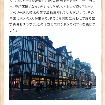
夕方はリバティを視察してから、徒歩でピカデリーサーカス
へ。空が薄暗くなってきてましたが、タイミング良く？シャフ
ツベリー記念噴水の前で単独演奏している方がいて、その
音楽にドンドン人が集まり、そのうち音楽に合わせて踊り出
す勇者もチラホラ。この十数分でロンドンのパワーを感じま
した。