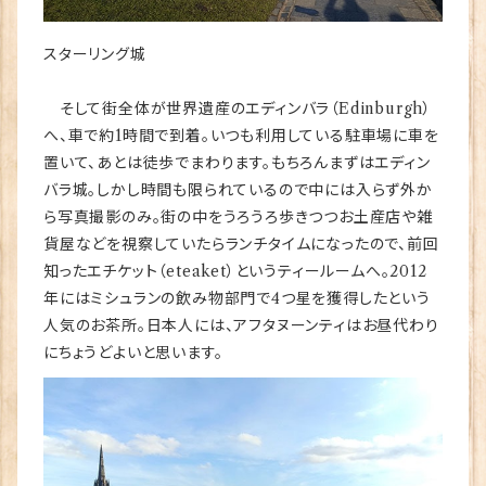
スターリング城
そして街全体が世界遺産のエディンバラ（Edinburgh）
へ、車で約1時間で到着。いつも利用している駐車場に車を
置いて、あとは徒歩でまわります。もちろんまずはエディン
バラ城。しかし時間も限られているので中には入らず外か
ら写真撮影のみ。街の中をうろうろ歩きつつお土産店や雑
貨屋などを視察していたらランチタイムになったので、前回
知ったエチケット（eteaket）というティールームへ。2012
年にはミシュランの飲み物部門で4つ星を獲得したという
人気のお茶所。日本人には、アフタヌーンティはお昼代わり
にちょうどよいと思います。