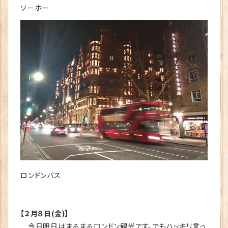
ソーホー
ロンドンバス
【２月８日(金)】
今日明日はまるまるロンドン観光です。でもハッキリ言っ