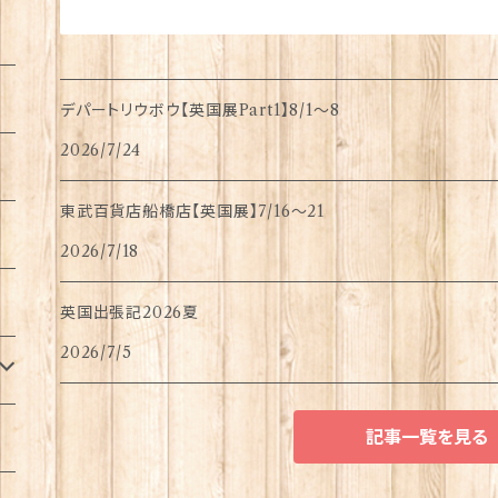
デパートリウボウ【英国展Part1】8/1〜8
2026/7/24
東武百貨店船橋店【英国展】7/16～21
2026/7/18
英国出張記2026夏
2026/7/5
記事一覧を見る