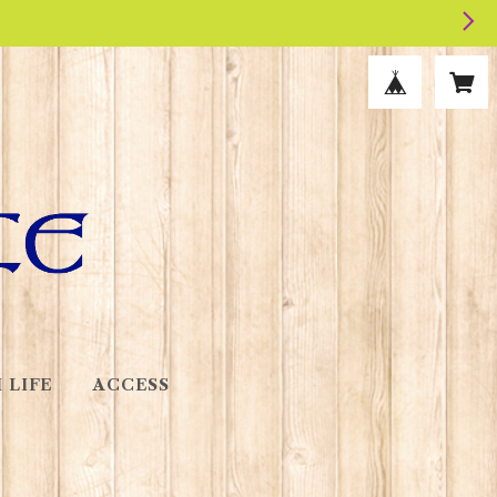
 LIFE
ACCESS