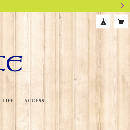
 LIFE
ACCESS