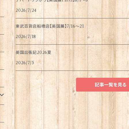
デパートリウボウ【英国展Part1】8/1〜8
2026/7/24
東武百貨店船橋店【英国展】7/16～21
2026/7/18
英国出張記2026夏
2026/7/5
記事一覧を見る