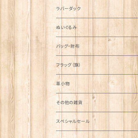
シンボル
ラバーダック
ぬいぐるみ
バッグ・財布
フラッグ（旗）
革小物
その他の雑貨
ミニカー
スペシャルセール