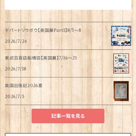
デパートリウボウ【英国展Part1】8/1〜8
2026/7/24
東武百貨店船橋店【英国展】7/16～21
2026/7/18
英国出張記2026夏
2026/7/5
記事一覧を見る