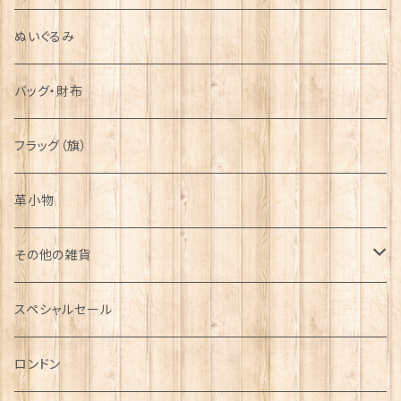
ぬいぐるみ
バッグ・財布
フラッグ（旗）
革小物
その他の雑貨
ミニカー
スペシャルセール
チャーム
ロンドン