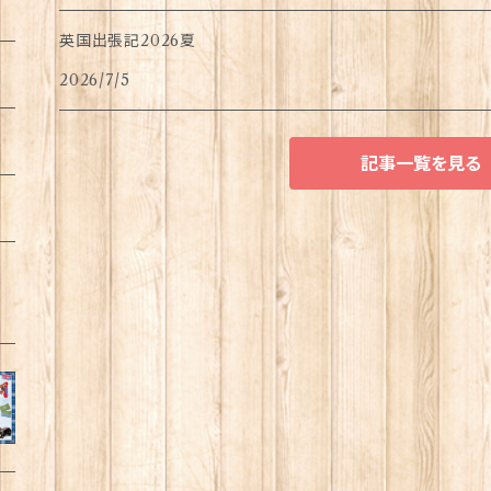
英国出張記2026夏
2026/7/5
記事一覧を見る