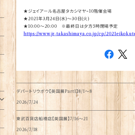
★ジェイアール名古屋タカシマヤ=10階催会場
★2021年3月24日(水)～30日(火)
★10:00～20:00 ※最終日は夕方5時閉場予定
https://www.jr-takashimaya.co.jp/cp/2021eikokut
デパートリウボウ【英国展Part1】8/1〜8
2026/7/24
東武百貨店船橋店【英国展】7/16～21
2026/7/18