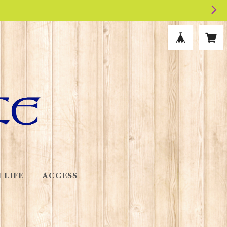
 LIFE
ACCESS