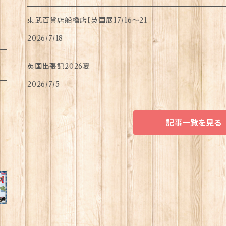
東武百貨店船橋店【英国展】7/16～21
2026/7/18
英国出張記2026夏
2026/7/5
記事一覧を見る