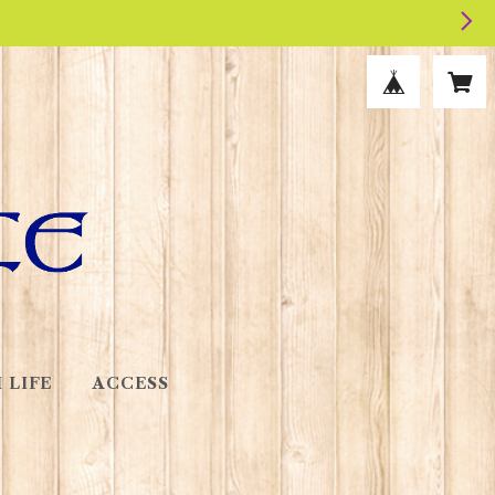
 LIFE
ACCESS