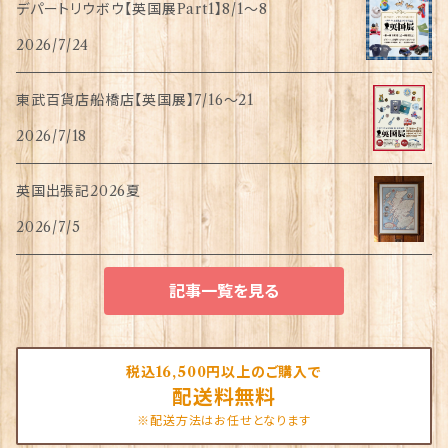
デパートリウボウ【英国展Part1】8/1〜8
2026/7/24
東武百貨店船橋店【英国展】7/16～21
2026/7/18
英国出張記2026夏
2026/7/5
記事一覧を見る
税込16,500円以上のご購入で
配送料無料
※配送方法はお任せとなります