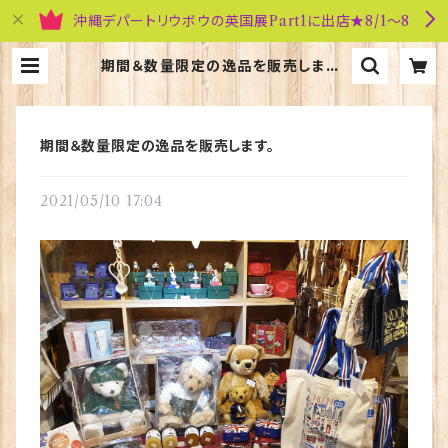
沖縄デパートリウボウの英国展Part1に出店★8/1～8
期間＆数量限定の逸品を販売します。
| 英国雑貨専門店ブリティッシュ・ライ
フ
期間＆数量限定の逸品を販売します。
2021/05/10 17:04