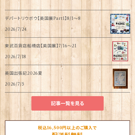
デパートリウボウ【英国展Part1】8/1〜8
2026/7/24
東武百貨店船橋店【英国展】7/16～21
2026/7/18
英国出張記2026夏
2026/7/5
記事一覧を見る
税込16,500円以上のご購入で