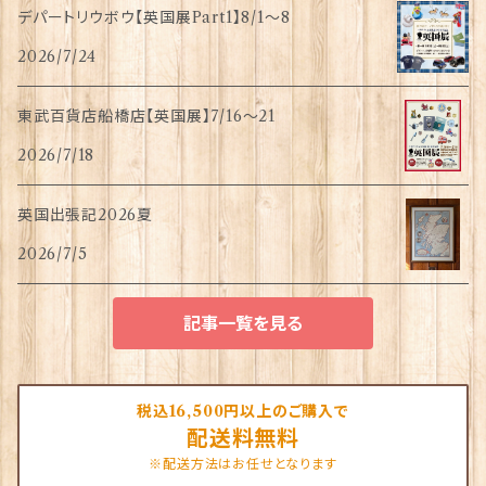
デパートリウボウ【英国展Part1】8/1〜8
2026/7/24
東武百貨店船橋店【英国展】7/16～21
2026/7/18
英国出張記2026夏
2026/7/5
記事一覧を見る
税込16,500円以上のご購入で
配送料無料
※配送方法はお任せとなります