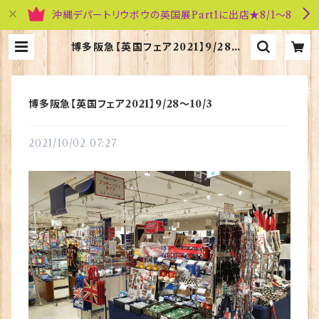
沖縄デパートリウボウの英国展Part1に出店★8/1～8
博多阪急【英国フェア2021】9/28～1
0/3 | 英国雑貨専門店ブリティッシ
ュ・ライフ
博多阪急【英国フェア2021】9/28～10/3
2021/10/02 07:27