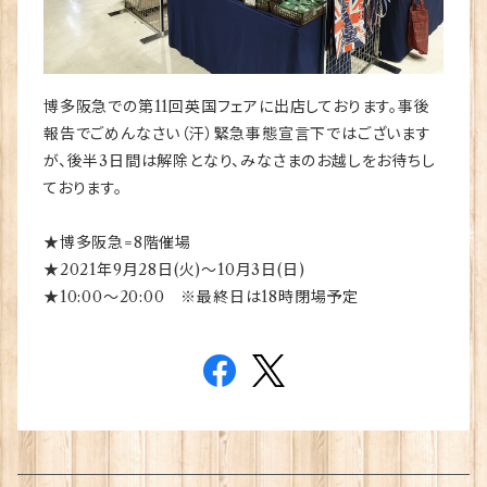
博多阪急での第11回英国フェアに出店しております。事後
報告でごめんなさい（汗）緊急事態宣言下ではございます
が、後半3日間は解除となり、みなさまのお越しをお待ちし
ております。
★博多阪急=8階催場
★2021年9月28日(火)～10月3日(日)
★10:00～20:00 ※最終日は18時閉場予定