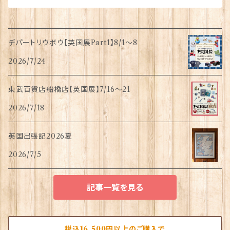
デパートリウボウ【英国展Part1】8/1〜8
2026/7/24
東武百貨店船橋店【英国展】7/16～21
2026/7/18
英国出張記2026夏
2026/7/5
記事一覧を見る
税込16,500円以上のご購入で