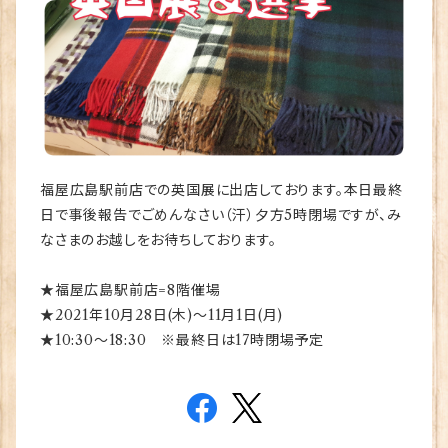
福屋広島駅前店での英国展に出店しております。本日最終
日で事後報告でごめんなさい（汗）夕方5時閉場ですが、み
なさまのお越しをお待ちしております。
★福屋広島駅前店=8階催場
★2021年10月28日(木)～11月1日(月)
★10:30～18:30 ※最終日は17時閉場予定