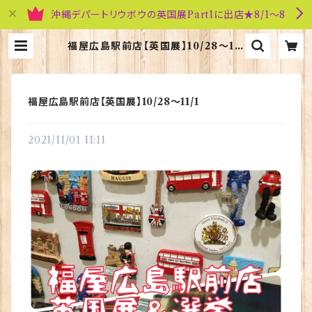
沖縄デパートリウボウの英国展Part1に出店★8/1～8
福屋広島駅前店【英国展】10/28～11/
1 | 英国雑貨専門店ブリティッシュ・ラ
イフ
福屋広島駅前店【英国展】10/28～11/1
2021/11/01 11:11