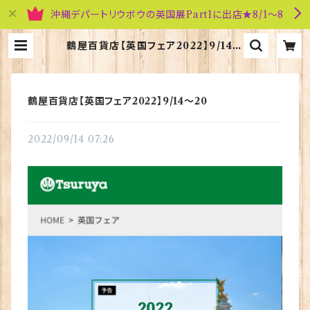
沖縄デパートリウボウの英国展Part1に出店★8/1～8
鶴屋百貨店【英国フェア2022】9/14～
20 | 英国雑貨専門店ブリティッシュ・
ライフ
鶴屋百貨店【英国フェア2022】9/14～20
2022/09/14 07:26