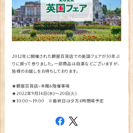
2012年に開催された鶴屋百貨店での英国フェアが10年ぶ
りに戻って参りました。一部商品は自粛などございますが、
皆様のお越しをお待ちしております。
★鶴屋百貨店=本館6階催事場
★2022年9月14日(水)～20日(火)
★10:00～19:00 ※最終日は夕方4時閉場予定