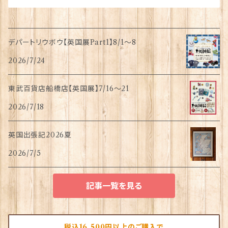
デパートリウボウ【英国展Part1】8/1〜8
2026/7/24
東武百貨店船橋店【英国展】7/16～21
2026/7/18
英国出張記2026夏
2026/7/5
記事一覧を見る
税込16,500円以上のご購入で