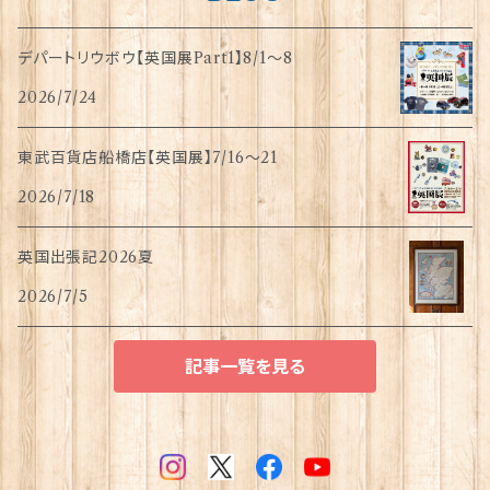
デパートリウボウ【英国展Part1】8/1〜8
2026/7/24
東武百貨店船橋店【英国展】7/16～21
2026/7/18
英国出張記2026夏
2026/7/5
記事一覧を見る