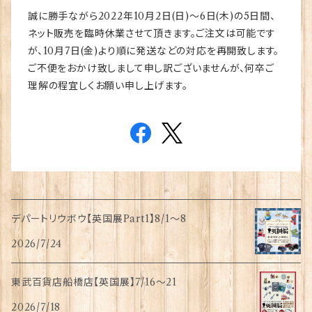
誠に勝手ながら2022年10月2日(日)～6日(木)の5日間、
ネット販売を臨時休業させて頂きます。ご注文は可能です
が、10月7日(金)より順に発送などの対応を再開致します。
ご不便をおかけ致しまして申し訳ございませんが、何卒ご
理解の程宜しくお願い申し上げます。
デパートリウボウ【英国展Part1】8/1〜8
2026/7/24
東武百貨店船橋店【英国展】7/16～21
2026/7/18