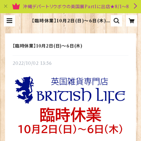
沖縄デパートリウボウの英国展Part1に出店★8/1～8
【臨時休業】10月2日(日)～6日(木) |
英国雑貨専門店ブリティッシュ・ライフ
【臨時休業】10月2日(日)～6日(木)
2022/10/02 13:56