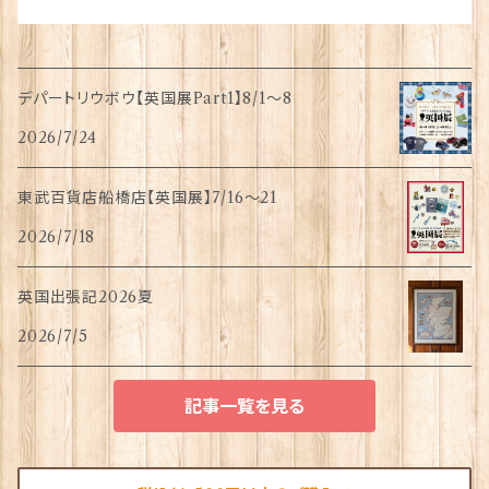
デパートリウボウ【英国展Part1】8/1〜8
2026/7/24
東武百貨店船橋店【英国展】7/16～21
2026/7/18
英国出張記2026夏
2026/7/5
記事一覧を見る