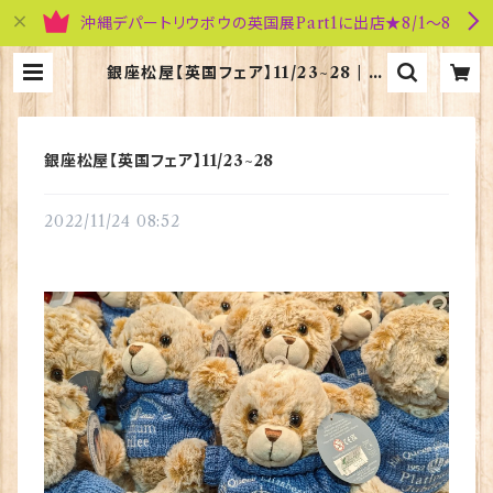
沖縄デパートリウボウの英国展Part1に出店★8/1～8
銀座松屋【英国フェア】11/23~28 | 英
国雑貨専門店ブリティッシュ・ライフ
銀座松屋【英国フェア】11/23~28
2022/11/24 08:52