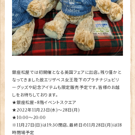
銀座松屋では初開催となる英国フェアに出店。残り僅かと
なってきました故エリザベス女王陛下のプラチナジュビリ
ーグッズや記念アイテムも限定販売予定です。皆様のお越
しをお待ちしております。
★銀座松屋=8階イベントスクエア
★2022年11月23日(水)～28日(月)
★10:00～20:00
※11月27日(日)は19:30閉店、最終日の11月28日(月)は18
時閉場予定