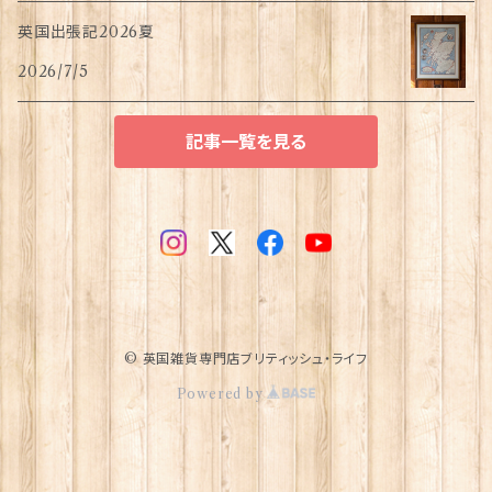
英国出張記2026夏
2026/7/5
記事一覧を見る
© 英国雑貨専門店ブリティッシュ・ライフ
Powered by