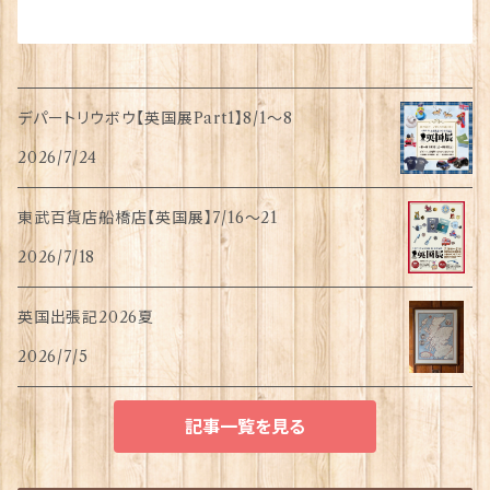
デパートリウボウ【英国展Part1】8/1〜8
2026/7/24
東武百貨店船橋店【英国展】7/16～21
2026/7/18
英国出張記2026夏
2026/7/5
記事一覧を見る