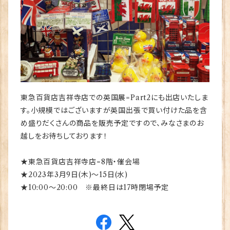
東急百貨店吉祥寺店での英国展=Part2にも出店いたしま
す。小規模ではございますが英国出張で買い付けた品を含
め盛りだくさんの商品を販売予定ですので、みなさまのお
越しをお待ちしております！
★東急百貨店吉祥寺店=8階・催会場
★2023年3月9日(木)～15日(水)
★10:00～20:00 ※最終日は17時閉場予定