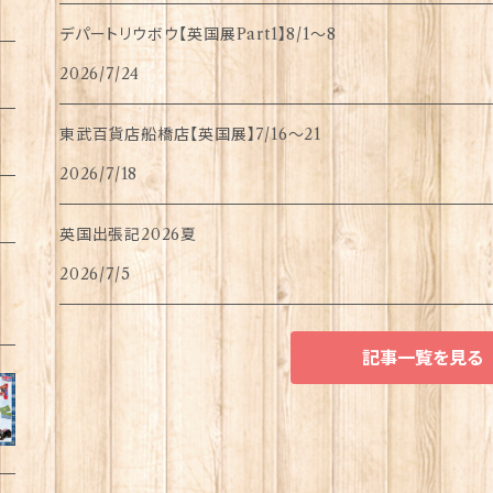
デパートリウボウ【英国展Part1】8/1〜8
2026/7/24
東武百貨店船橋店【英国展】7/16～21
2026/7/18
英国出張記2026夏
2026/7/5
記事一覧を見る