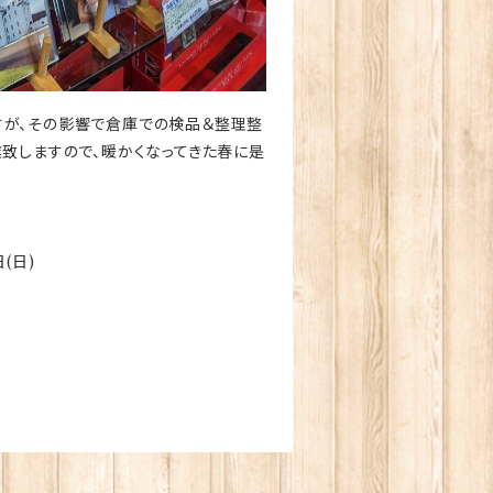
すが、その影響で倉庫での検品＆整理整
業致しますので、暖かくなってきた春に是
日(日)