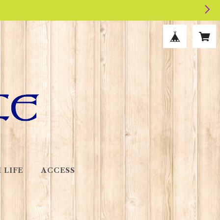
 LIFE
ACCESS