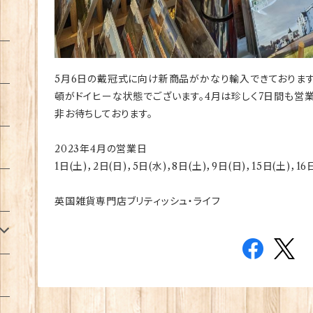
5月6日の戴冠式に向け新商品がかなり輸入できておりま
頓がドイヒーな状態でございます。4月は珍しく7日間も営
非お待ちしております。
2023年4月の営業日
1日(土)，2日(日)，5日(水)，8日(土)，9日(日)，15日(土)，16
英国雑貨専門店ブリティッシュ・ライフ