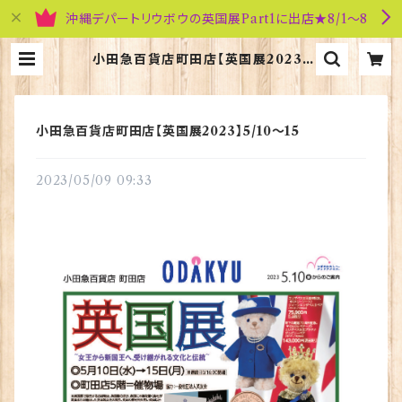
沖縄デパートリウボウの英国展Part1に出店★8/1～8
小田急百貨店町田店【英国展2023】
5/10～15 | 英国雑貨専門店ブリティ
ッシュ・ライフ
小田急百貨店町田店【英国展2023】5/10～15
2023/05/09 09:33