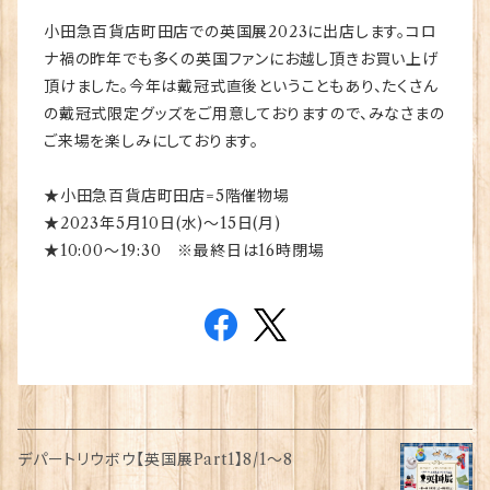
小田急百貨店町田店での英国展2023に出店します。コロ
ナ禍の昨年でも多くの英国ファンにお越し頂きお買い上げ
頂けました。今年は戴冠式直後ということもあり、たくさん
の戴冠式限定グッズをご用意しておりますので、みなさまの
ご来場を楽しみにしております。
★小田急百貨店町田店=5階催物場
★2023年5月10日(水)～15日(月)
★10:00～19:30 ※最終日は16時閉場
デパートリウボウ【英国展Part1】8/1〜8