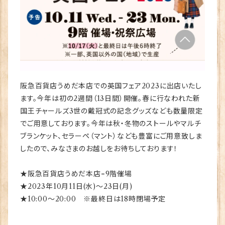
阪急百貨店うめだ本店での英国フェア2023に出店いたし
ます。今年は初の2週間（13日間）開催。春に行なわれた新
国王チャールズ3世の戴冠式の記念グッズなども数量限定
でご用意しております。今年は秋・冬物のストールやマルチ
ブランケット、セラーペ（マント）なども豊富にご用意致しま
したので、みなさまのお越しをお待ちしております！
★阪急百貨店うめだ本店=9階催場
★2023年10月11日(水)～23日(月)
★10:00～20:00 ※最終日は18時閉場予定