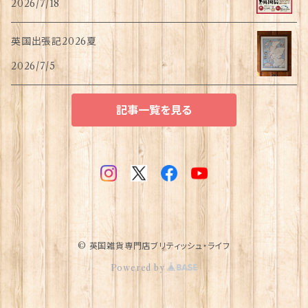
2026/7/18
英国出張記2026夏
2026/7/5
記事一覧を見る
© 英国雑貨専門店ブリティッシュ・ライフ
Powered by