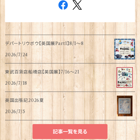
デパートリウボウ【英国展Part1】8/1〜8
2026/7/24
東武百貨店船橋店【英国展】7/16～21
2026/7/18
英国出張記2026夏
2026/7/5
記事一覧を見る