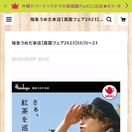
沖縄デパートリウボウの英国展Part1に出店★8/1～8
阪急うめだ本店【英国フェア2023】1
0/11～23 | 英国雑貨専門店ブリティ
ッシュ・ライフ
阪急うめだ本店【英国フェア2023】10/11～23
2023/10/09 20:51