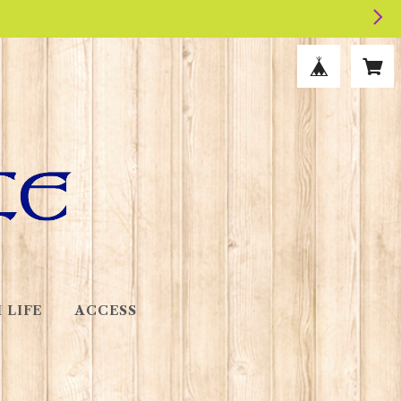
 LIFE
ACCESS