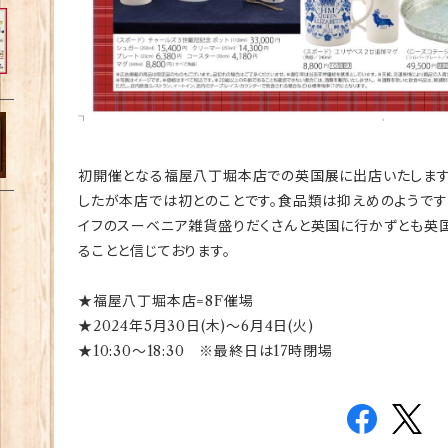
初開催となる福屋八丁堀本店での英国展に出店いたします
したが本店では初とのことです。食品類は抑えめのようです
イフのスーベニア雑貨盛りだくさんと英国に行かずとも英
ることと信じております。
★福屋八丁堀本店=8F催場
★2024年5月30日(木)～6月4日(火)
★10:30～18:30 ※最終日は17時閉場