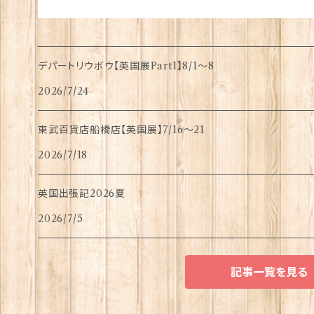
デパートリウボウ【英国展Part1】8/1〜8
2026/7/24
東武百貨店船橋店【英国展】7/16～21
2026/7/18
英国出張記2026夏
2026/7/5
記事一覧を見る