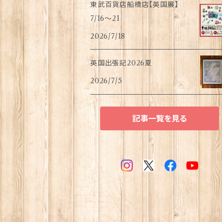
東武百貨店船橋店【英国展】
7/16～21
2026/7/18
英国出張記2026夏
2026/7/5
記事一覧を見る