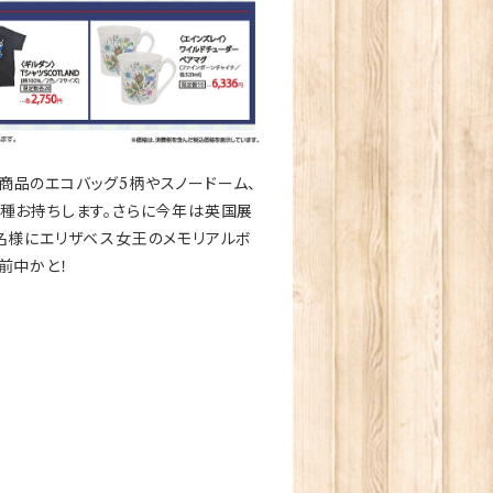
商品のエコバッグ5柄やスノードーム、
種お持ちします。さらに今年は英国展
名様にエリザベス女王のメモリアルボ
前中かと！