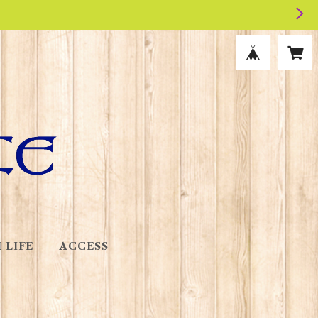
 LIFE
ACCESS