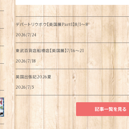
デパートリウボウ【英国展Part1】8/1〜8
2026/7/24
東武百貨店船橋店【英国展】7/16～21
2026/7/18
英国出張記2026夏
2026/7/5
記事一覧を見る