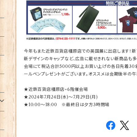
今年もまた近鉄百貨店橿原店での英国展に出店します！新
新デザインのキャップなど、広告に載せきれない新商品も多
会場にて税込合計5000円以上お買い上げの各日先着30
ールペンプレゼントがございます。オススメは会期後半の午
★近鉄百貨店橿原店=6階催会場
★2024年7月24日(水)～7月29日(月)
★10:00～18:00 ※最終日は夕方3時閉場