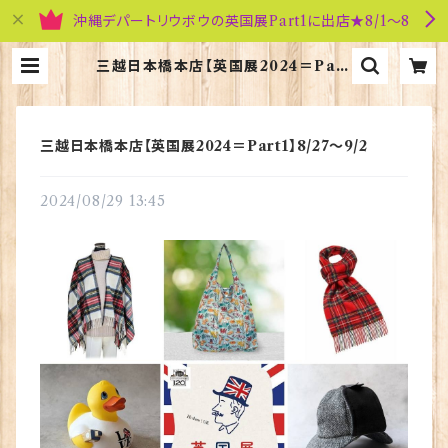
沖縄デパートリウボウの英国展Part1に出店★8/1～8
三越日本橋本店【英国展2024＝Part
1】8/27～9/2 | 英国雑貨専門店ブリ
ティッシュ・ライフ
三越日本橋本店【英国展2024＝Part1】8/27～9/2
2024/08/29 13:45