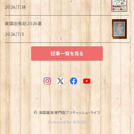
2026/7/18
英国出張記2026夏
2026/7/5
記事一覧を見る
© 英国雑貨専門店ブリティッシュ・ライフ
Powered by