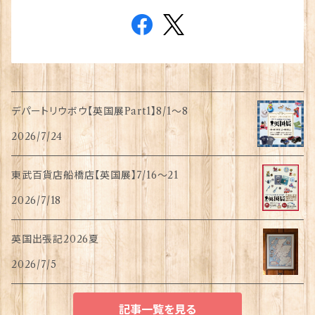
デパートリウボウ【英国展Part1】8/1〜8
2026/7/24
東武百貨店船橋店【英国展】7/16～21
2026/7/18
英国出張記2026夏
2026/7/5
記事一覧を見る