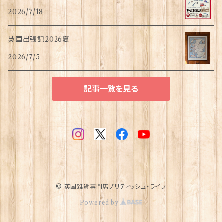
2026/7/18
英国出張記2026夏
2026/7/5
記事一覧を見る
© 英国雑貨専門店ブリティッシュ・ライフ
Powered by