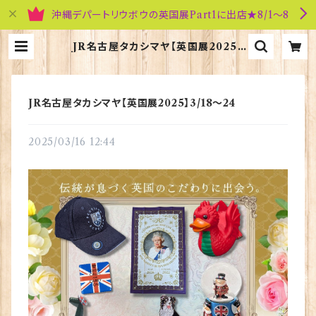
沖縄デパートリウボウの英国展Part1に出店★8/1～8
JR名古屋タカシマヤ【英国展2025】
3/18〜24 | 英国雑貨専門店ブリティ
ッシュ・ライフ
JR名古屋タカシマヤ【英国展2025】3/18〜24
2025/03/16 12:44