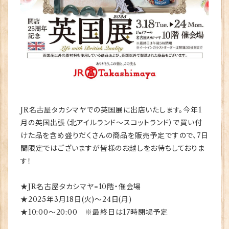
JR名古屋タカシマヤでの英国展に出店いたします。今年1
月の英国出張（北アイルランド～スコットランド）で買い付
けた品を含め盛りだくさんの商品を販売予定ですので、7日
間限定ではございますが皆様のお越しをお待ちしておりま
す！
★JR名古屋タカシマヤ=10階・催会場
★2025年3月18日(火)～24日(月)
★10:00～20:00 ※最終日は17時閉場予定