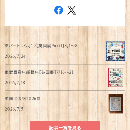
デパートリウボウ【英国展Part1】8/1〜8
2026/7/24
東武百貨店船橋店【英国展】7/16～21
2026/7/18
英国出張記2026夏
2026/7/5
記事一覧を見る