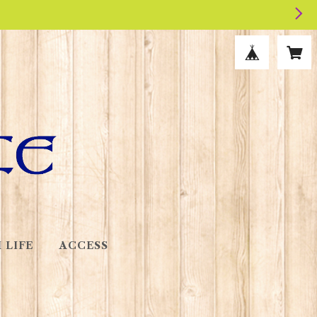
 LIFE
ACCESS