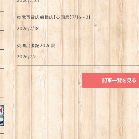
2026/7/24
東武百貨店船橋店【英国展】7/16～21
2026/7/18
英国出張記2026夏
2026/7/5
記事一覧を見る