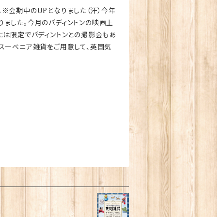
※会期中のUPとなりました（汗）今年
りました。今月のパディントンの映画上
には限定でパディントンとの撮影会もあ
スーベニア雑貨をご用意して、英国気