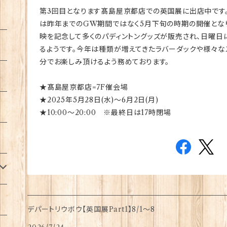
第3回目となります髙島屋京都店での英国展に出店中です。
は昨年までのGW期間ではなく5月下旬の時期の開催とな
映を記念して多くのパディントングッズが販売され、日曜日
るようです。今年は種類が増えてきたラバーダックや様々な
分でお楽しみ頂けるよう務めております。
★髙島屋京都店=7F催会場
★2025年5月28日(水)～6月2日(月)
★10:00～20:00 ※最終日は17時閉場
デパートリウボウ【英国展Part1】8/1〜8