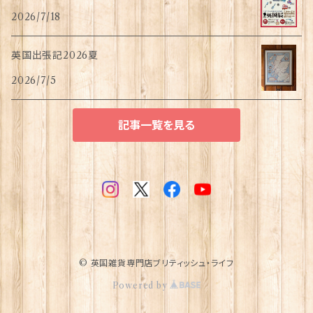
2026/7/18
英国出張記2026夏
2026/7/5
記事一覧を見る
© 英国雑貨専門店ブリティッシュ・ライフ
Powered by