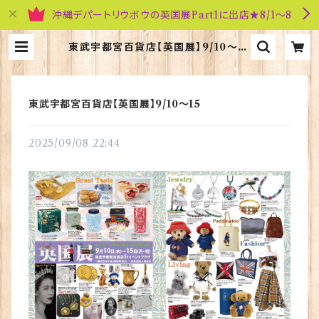
沖縄デパートリウボウの英国展Part1に出店★8/1～8
東武宇都宮百貨店【英国展】9/10～15
| 英国雑貨専門店ブリティッシュ・ライ
フ
東武宇都宮百貨店【英国展】9/10～15
2025/09/08 22:44