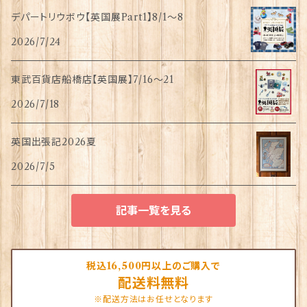
デパートリウボウ【英国展Part1】8/1〜8
2026/7/24
東武百貨店船橋店【英国展】7/16～21
2026/7/18
英国出張記2026夏
2026/7/5
記事一覧を見る
税込16,500円以上のご購入で
配送料無料
※配送方法はお任せとなります