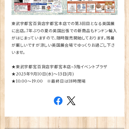
東武宇都宮百貨店宇都宮本店での第3回目となる英国展
に出店。7年ぶりの夏の英国出張での新商品もドンドン輸入
がはじまっていますので、随時販売開始しております。残暑
が厳しいですが涼しい英国展会場でゆっくりお過ごし下さ
いませ。
★東武宇都宮百貨店宇都宮本店=5階イベントプラザ
★2025年9月10日(水)～15日(月)
★10:00～19:00 ※最終日は18時閉場