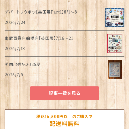
デパートリウボウ【英国展Part1】8/1〜8
2026/7/24
東武百貨店船橋店【英国展】7/16～21
2026/7/18
英国出張記2026夏
2026/7/5
記事一覧を見る
税込16,500円以上のご購入で
配送料無料