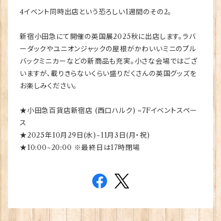
4イベント同時出店という恐ろしい1週間のその2。
新宿小田急にて開催の英国展2025秋に出店します。ラバ
ーダックやユニオンジャックの屋根がかわいいミニのプル
バックミニカーなどの新商品も充実。小さな会場ではござ
いますが、載りきらないくらい盛りだくさんの英国グッズを
お楽しみください。
★小田急百貨店新宿店 (西口ハルク) =7Fイベントスペー
ス
★2025年10月29日(水)~11月3日(月・祝)
★10:00~20:00 ※最終日は17時閉場