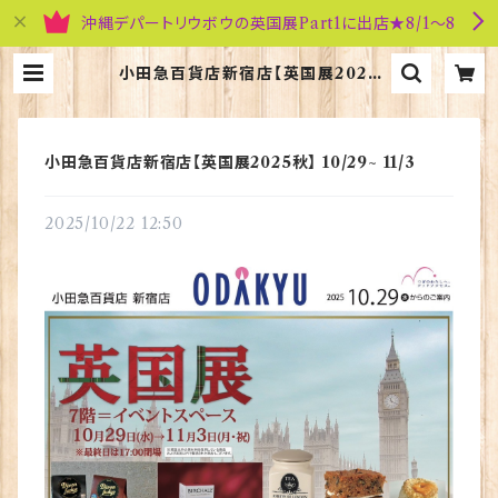
沖縄デパートリウボウの英国展Part1に出店★8/1～8
小田急百貨店新宿店【英国展2025
秋】 10/29~ 11/3 | 英国雑貨専門店
ブリティッシュ・ライフ
小田急百貨店新宿店【英国展2025秋】 10/29~ 11/3
2025/10/22 12:50