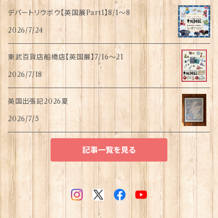
デパートリウボウ【英国展Part1】8/1〜8
2026/7/24
東武百貨店船橋店【英国展】7/16～21
2026/7/18
英国出張記2026夏
2026/7/5
記事一覧を見る