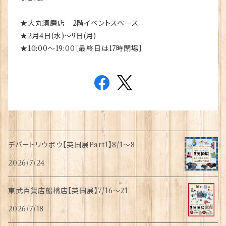
★大丸須磨店 2階イベントスペース
★2月4日(水)～9日(月)
★10:00～19:00［最終日は17時閉場］
デパートリウボウ【英国展Part1】8/1〜8
2026/7/24
東武百貨店船橋店【英国展】7/16～21
2026/7/18