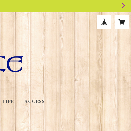
 LIFE
ACCESS