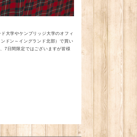
ード大学やケンブリッジ大学のオフィ
ロンドン～イングランド北部）で買い
、7日間限定ではございますが皆様