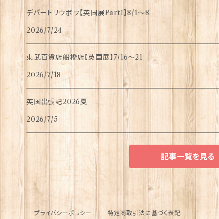
デパートリウボウ【英国展Part1】8/1〜8
2026/7/24
東武百貨店船橋店【英国展】7/16～21
2026/7/18
英国出張記2026夏
2026/7/5
記事一覧を見る
プライバシーポリシー
特定商取引法に基づく表記