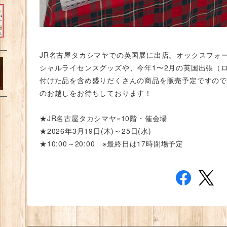
JR名古屋タカシマヤでの英国展に出店。オックスフォ
シャルライセンスグッズや、今年1〜2月の英国出張（
付けた品を含め盛りだくさんの商品を販売予定ですので
のお越しをお待ちしております！
★JR名古屋タカシマヤ=10階・催会場
★2026年3月19日(木)～25日(水)
★10:00～20:00 ※最終日は17時閉場予定