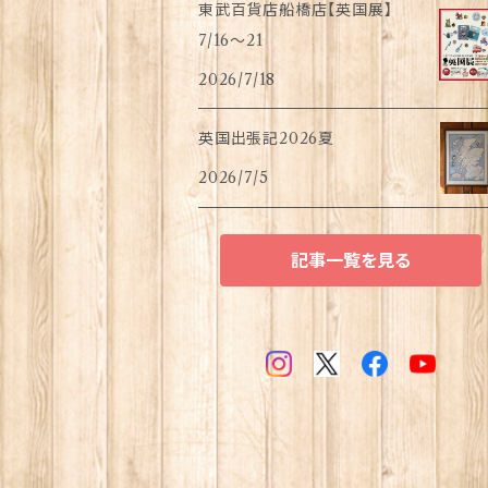
東武百貨店船橋店【英国展】
7/16～21
2026/7/18
英国出張記2026夏
2026/7/5
記事一覧を見る