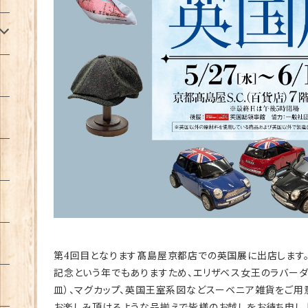
第4回目となります髙島屋京都店での英国展に出店します。
記念という年でもありますため、エリザベス女王のラバーダ
皿）、マグカップ、英国王室系図などスーベニア雑貨をご用
お楽しみ頂けるような品揃えで皆様のお越しをお待ち申し