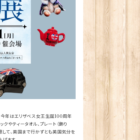
今年はエリザベス女王生誕100周年
ックやティータオル、プレート（飾り
意して、英国まで行かずとも英国気分を
上げます。