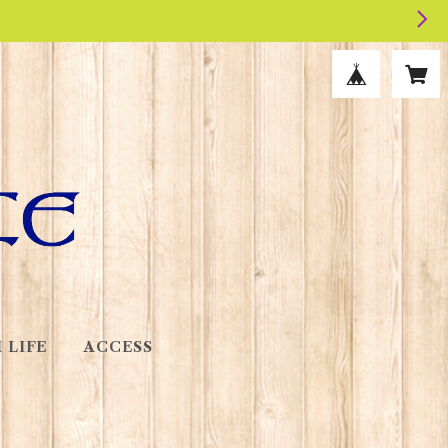
 LIFE
ACCESS