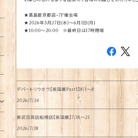
★髙島屋京都店=7F催会場
★2026年5月27日(水)～6月1日(月)
★10:00～20:00 ※最終日は17時閉場
デパートリウボウ【英国展Part1】8/1〜8
2026/7/24
東武百貨店船橋店【英国展】7/16～21
2026/7/18