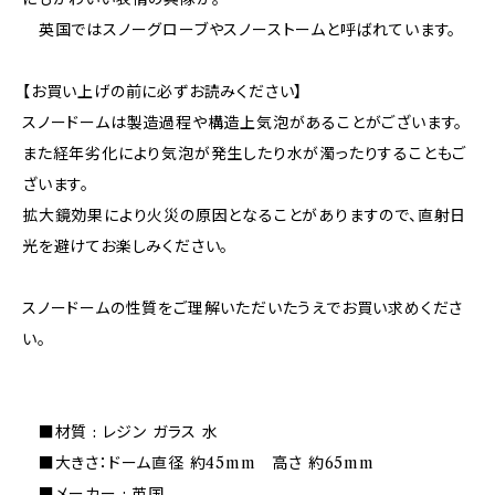
英国ではスノーグローブやスノーストームと呼ばれています。
【お買い上げの前に必ずお読みください】
スノードームは製造過程や構造上気泡があることがございます。
また経年劣化により気泡が発生したり水が濁ったりすることもご
ざいます。
拡大鏡効果により火災の原因となることがありますので、直射日
光を避けてお楽しみください。
スノードームの性質をご理解いただいたうえでお買い求めくださ
い。
■材質 : レジン ガラス 水
■大きさ：ドーム直径 約45mm 高さ 約65mm
■メーカー : 英国