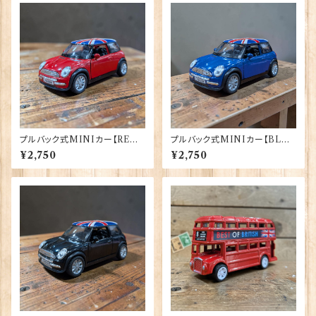
プルバック式MINIカー【RED】
プルバック式MINIカー【BLU
A＆W Gifts 40175（22-11）
E】A＆W Gifts 40176（22-12）
¥2,750
¥2,750