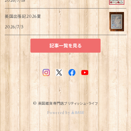
2026/7/18
英国出張記2026夏
2026/7/5
記事一覧を見る
© 英国雑貨専門店ブリティッシュ・ライフ
Powered by