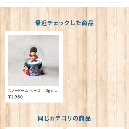
最近チェックした商品
スノードーム・ガーズ Elgate
Products 40158
¥1,980
同じカテゴリの商品