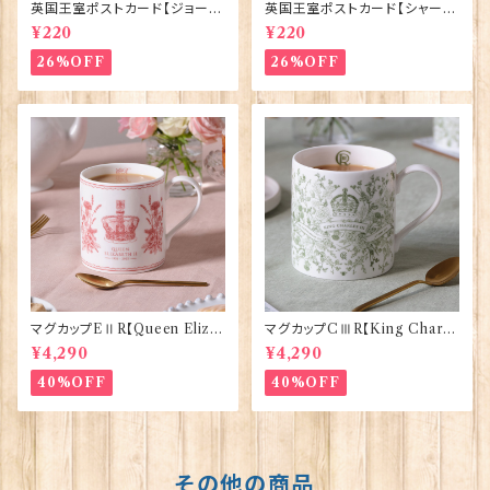
英国王室ポストカード【ジョージ
英国王室ポストカード【シャーロ
王子ご誕生】Pageantry Post
ット王女2】Pageantry Postca
¥220
¥220
card 90183-JEF100
rd 90183-JEF202
26%OFF
26%OFF
マグカップEⅡR【Queen Eliza
マグカップCⅢR【King Charle
bethⅡ Commemorative】Vi
sⅢ Coronation】Victoria E
¥4,290
¥4,290
ctoria Eggs 50126
ggs 50127
40%OFF
40%OFF
その他の商品