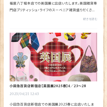
福屋八丁堀本店での英国展に出店いたします。英国雑貨専
門店ブリティッシュ・ライフのスーベニア雑貨盛りだくさん
に販売いたします。英国に行かずとも英国気分をお楽しみ
続きを読む
頂けるイベントになるはずです！★福屋八丁...
小田急百貨店新宿店【英国展2025春】4／23～28
2025/04/21 12:45
小田急百貨店新宿店での英国展2025春に出店いたしま